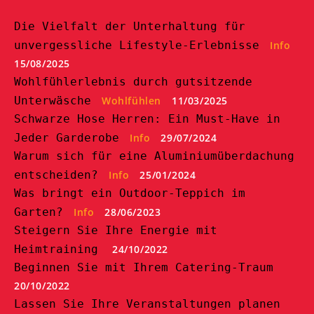
Die Vielfalt der Unterhaltung für
unvergessliche Lifestyle-Erlebnisse
Info
15/08/2025
Wohlfühlerlebnis durch gutsitzende
Unterwäsche
Wohlfühlen
11/03/2025
Schwarze Hose Herren: Ein Must-Have in
Jeder Garderobe
Info
29/07/2024
Warum sich für eine Aluminiumüberdachung
entscheiden?
Info
25/01/2024
Was bringt ein Outdoor-Teppich im
Garten?
Info
28/06/2023
Steigern Sie Ihre Energie mit
Heimtraining
24/10/2022
Beginnen Sie mit Ihrem Catering-Traum
20/10/2022
Lassen Sie Ihre Veranstaltungen planen