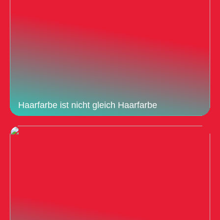
Haarfarbe ist nicht gleich Haarfarbe