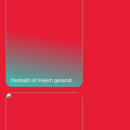
Deshalb ist Feiern gesund