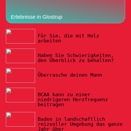
Erlebnisse in Glostrup
19/02/2022
Für Sie, die mit Holz
arbeiten
05/02/2022
Haben Sie Schwierigkeiten,
den Überblick zu behalten?
19/01/2022
Überrasche deinen Mann
17/01/2022
BCAA kann zu einer
niedrigeren Herzfrequenz
beitragen
14/01/2022
Baden in landschaftlich
reizvoller Umgebung das ganze
Jahr über