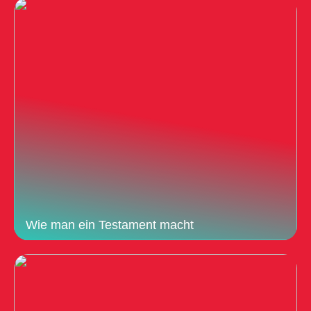
Wie man ein Testament macht