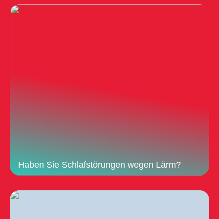
Haben Sie Schlafstörungen wegen Lärm?