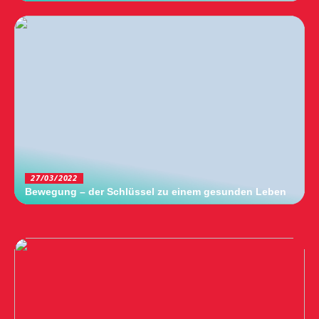
27/03/2022
Bewegung – der Schlüssel zu einem gesunden Leben