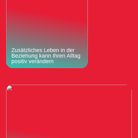
Zusätzliches Leben in der
Beziehung kann Ihren Alltag
positiv verändern