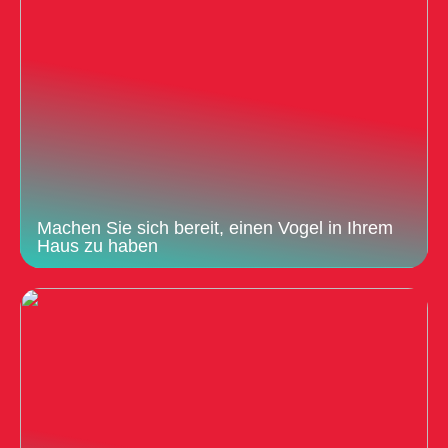
Machen Sie sich bereit, einen Vogel in Ihrem
Haus zu haben