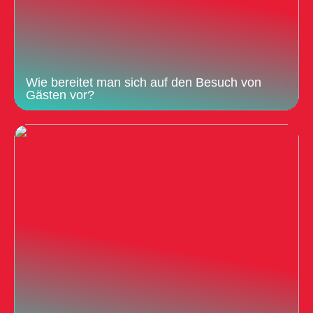
Wie bereitet man sich auf den Besuch von
Gästen vor?