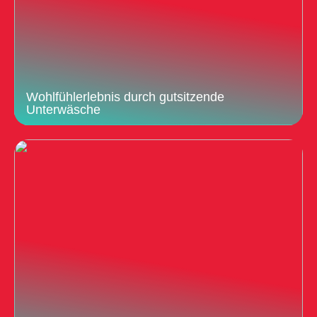
Wohlfühlerlebnis durch gutsitzende
Unterwäsche