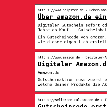
http s://www.helpster.de › ueber-ama
Über amazon.de ein
Digitaler Gutschein sofort o
Jahre ab Kauf. · Gutscheinbet
Ein Gutscheincode von amazon.
wie dieser eigentlich erstell
http s://www.amazon.de › Digitaler-A
Digitaler Amazon.d
Amazon.de
Gutscheinaktion muss zuerst e
welche deiner Produkte die Ak
http s://sellercentral.amazon.de › f
Gutscheincode erst