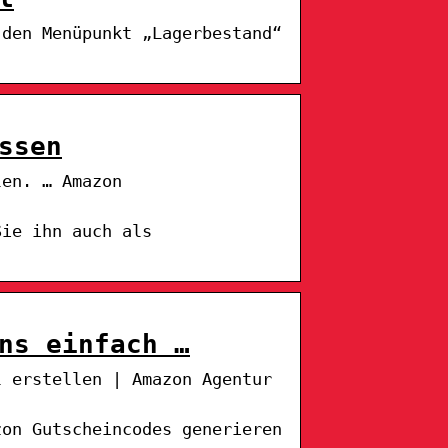
 den Menüpunkt „Lagerbestand“
ssen
len. … Amazon
Sie ihn auch als
ns einfach …
l erstellen | Amazon Agentur
zon Gutscheincodes generieren