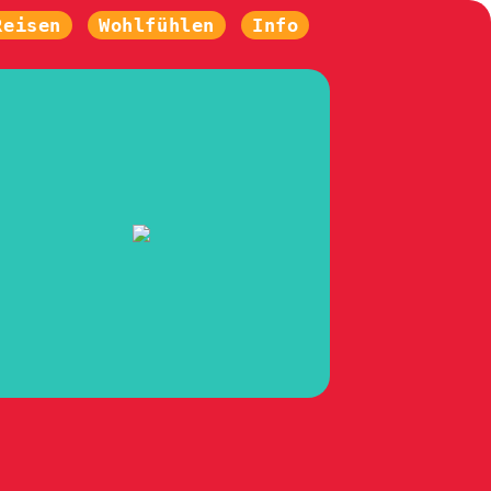
Reisen
Wohlfühlen
Info