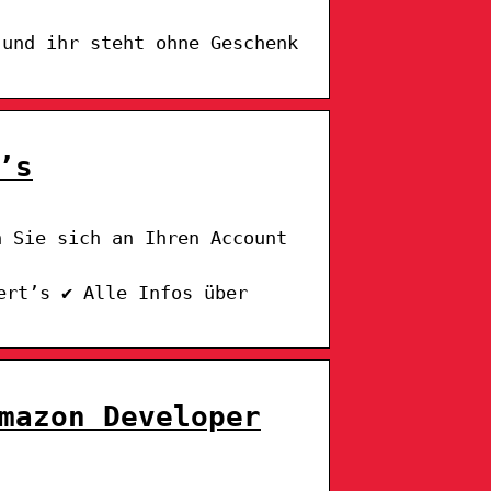
 und ihr steht ohne Geschenk
’s
n Sie sich an Ihren Account
ert’s ✔ Alle Infos über
mazon Developer