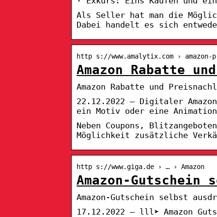
· Exkurs: Eins Kaufen und ein
Als Seller hat man die Möglic
Dabei handelt es sich entwede
http s://www.amalytix.com › amazon-p
Amazon Rabatte und
Amazon Rabatte und Preisnachl
22.12.2022 — Digitaler Amazo
ein Motiv oder eine Animation
Neben Coupons, Blitzangeboten
Möglichkeit zusätzliche Verkä
http s://www.giga.de › … › Amazon
Amazon-Gutschein s
Amazon-Gutschein selbst ausdr
17.12.2022 — lll➤ Amazon Guts