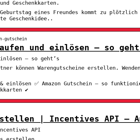
und Geschenkkarten.
 Geburtstag eines Freundes kommt zu plötzlich
te Geschenkidee..
n-gutschein
aufen und einlösen – so geht
inlösen – so geht’s
rtner können Warengutscheine erstellen. Wende
 & einlösen ✅ Amazon Gutschein – so funktioni
kkarten ✔
stellen | Incentives API – A
ncentives API
s erstellen