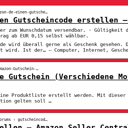
zon-de-einen-gutsche…
en Gutscheincode erstellen –
der zum Wunschdatum versendbar. · Gültigkeit 
rag ab EUR 0,15 selbst wählbar.
de wird überall gerne als Geschenk gesehen. 
t wird. Ist der… – Computer, Internet, Gesch
mazon-Gutschein-…
e Gutschein (Verschiedene Mo
ine Produktliste erstellt werden. Mit dieser
tion gelten soll …
orums › gutscheincod…
ellen – Amazon Seller Centra