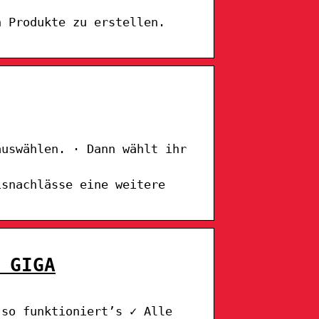
n Produkte zu erstellen.
auswählen. · Dann wählt ihr
isnachlässe eine weitere
 GIGA
 so funktioniert’s ✓ Alle