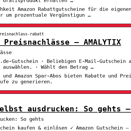
 Gratisprodukt erhalten …
hkeit Amazon Rabattgutscheine für die eigene
r um prozentuale Vergünstigun …
reisnachlass-rabatt
 Preisnachlässe – AMALYTIX
ässe
n.de-Gutschein · Beliebigen E-Mail-Gutschein 
 auswählen. · Wählt den Betrag …
 und Amazon Spar-Abos bieten Rabatte und Pre
ufe zu generieren.
elbst ausdrucken: So gehts –
ucken: So gehts
chein kaufen & einlösen ✓ Amazon Gutschein –