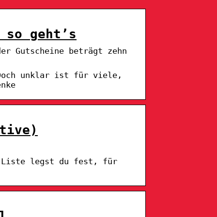
 so geht’s
der Gutscheine beträgt zehn
Doch unklar ist für viele,
enke
tive)
 Liste legst du fest, für
l