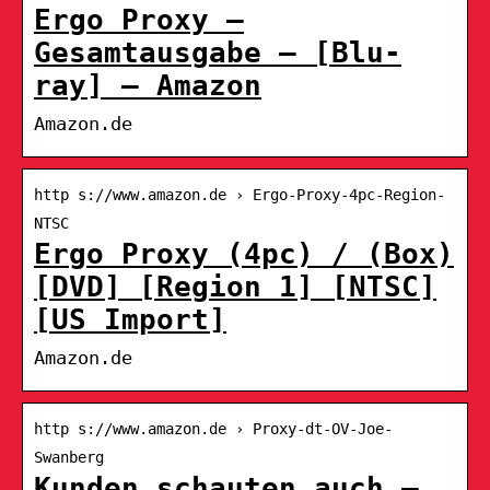
Ergo Proxy –
Gesamtausgabe – [Blu-
ray] – Amazon
Amazon.de
http s://www.amazon.de › Ergo-Proxy-4pc-Region-
NTSC
Ergo Proxy (4pc) / (Box)
[DVD] [Region 1] [NTSC]
[US Import]
Amazon.de
http s://www.amazon.de › Proxy-dt-OV-Joe-
Swanberg
Kunden schauten auch –