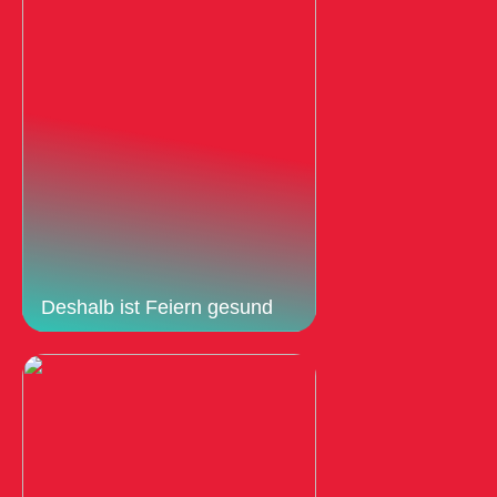
Deshalb ist Feiern gesund