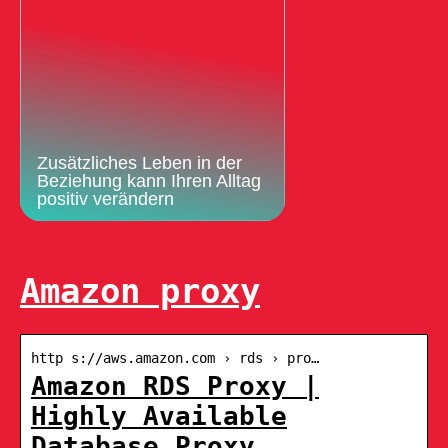
Zusätzliches Leben in der
Beziehung kann Ihren Alltag
positiv verändern
Amazon proxy
http s://aws.amazon.com › rds › pro…
Amazon RDS Proxy |
Highly Available
Database Proxy