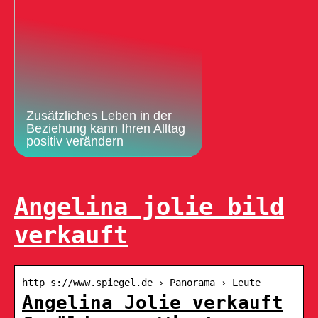
Zusätzliches Leben in der
Beziehung kann Ihren Alltag
positiv verändern
Angelina jolie bild
verkauft
http s://www.spiegel.de › Panorama › Leute
Angelina Jolie verkauft