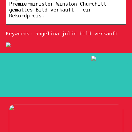
Premierminister Winston Churchill
gemaltes Bild verkauft – ein
Rekordpreis.
Keywords: angelina jolie bild verkauft