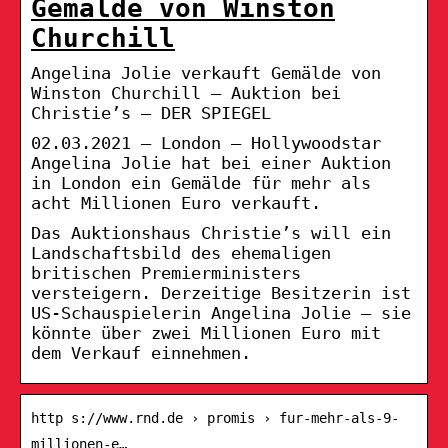
Gemälde von Winston
Churchill
Angelina Jolie verkauft Gemälde von
Winston Churchill – Auktion bei
Christie’s – DER SPIEGEL
02.03.2021 — London – Hollywoodstar
Angelina Jolie hat bei einer Auktion
in London ein Gemälde für mehr als
acht Millionen Euro verkauft.
Das Auktionshaus Christie’s will ein
Landschaftsbild des ehemaligen
britischen Premierministers
versteigern. Derzeitige Besitzerin ist
US-Schauspielerin Angelina Jolie – sie
könnte über zwei Millionen Euro mit
dem Verkauf einnehmen.
http s://www.rnd.de › promis › fur-mehr-als-9-
millionen-e…