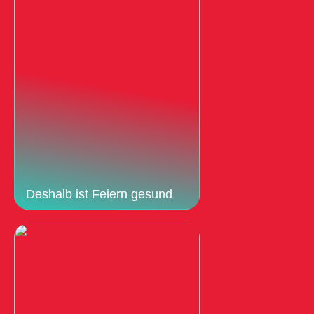
Deshalb ist Feiern gesund