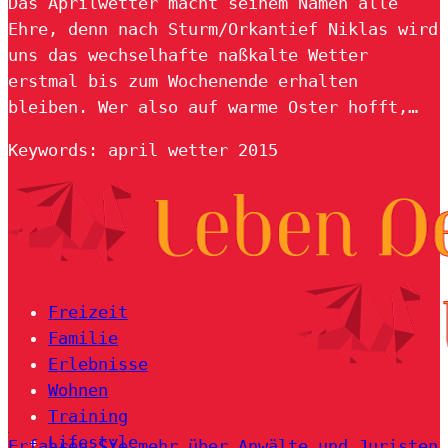
Das Aprilwetter macht seinem Namen alle
Ehre, denn nach Sturm/Orkantief Niklas wird
uns das wechselhafte naßkalte Wetter
erstmal bis zum Wochenende erhalten
bleiben. Wer also auf warme Oster hofft,…
Keywords: april wetter 2015
Freizeit
Familie
Erlebnisse
Wohnen
Training
Lifestyle
Erfahren Sie mehr über Anwälte und Juristen