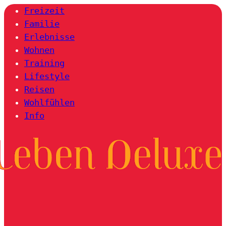
Freizeit
Familie
Erlebnisse
Wohnen
Training
Lifestyle
Reisen
Wohlfühlen
Info