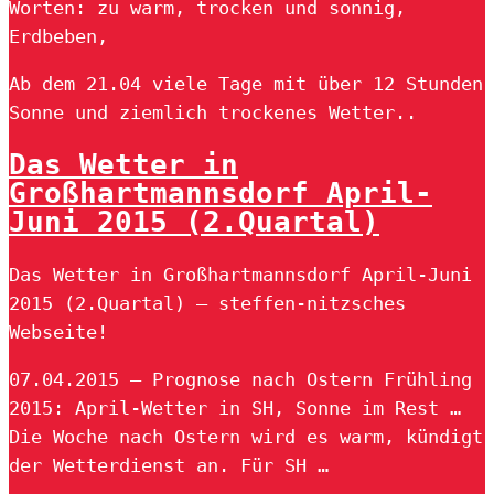
Worten: zu warm, trocken und sonnig,
Erdbeben,
Ab dem 21.04 viele Tage mit über 12 Stunden
Sonne und ziemlich trockenes Wetter..
Das Wetter in
Großhartmannsdorf April-
Juni 2015 (2.Quartal)
Das Wetter in Großhartmannsdorf April-Juni
2015 (2.Quartal) – steffen-nitzsches
Webseite!
07.04.2015 — Prognose nach Ostern Frühling
2015: April-Wetter in SH, Sonne im Rest …
Die Woche nach Ostern wird es warm, kündigt
der Wetterdienst an. Für SH …