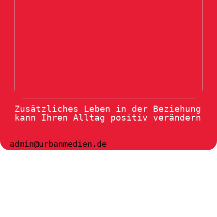
Zusätzliches Leben in der Beziehung
kann Ihren Alltag positiv verändern
admin@urbanmedien.de