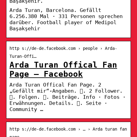
Başakşehir.
Arda Turan, Barcelona. Gefällt
6.256.380 Mal · 331 Personen sprechen
darüber. Football player of Medipol
Başakşehir
http s://de-de.facebook.com › people › Arda-
Turan-Offi…
Arda Turan Offical Fan
Page – Facebook
Arda Turan Offical Fan Page. 2
„Gefällt mir“-Angaben. 󱞋. 2 Follower.
󱙶. Folgen. 󰟝. Beiträge. Info · Fotos ·
Erwähnungen. Details. 󱛐. Seite ·
Community …
http s://de-de.facebook.com › … › Arda turan fan
page