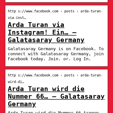
http s://www.facebook.com › posts › arda-turan-
via-inst…
Arda Turan via
Instagram! Ein… –
Galatasaray Germany
Galatasaray Germany is on Facebook. To
connect with Galatasaray Germany, join
Facebook today. Join. or. Log In.
http s://www.facebook.com › posts › arda-turan-
wird-di…
Arda Turan wird die
Nummer 66… – Galatasaray
Germany
Arda Turan wird die Nummer 66 tragen.