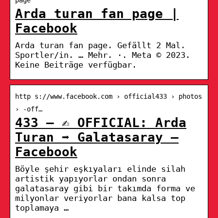
Arda turan fan page |
Facebook
Arda turan fan page. Gefällt 2 Mal.
Sportler/in. … Mehr. ·. Meta © 2023.
Keine Beiträge verfügbar.
http s://www.facebook.com › official433 › photos
› ️-off…
433 – ✍️ OFFICIAL: Arda
Turan ➡️ Galatasaray –
Facebook
Böyle şehir eşkıyaları elinde silah
artistik yapıyorlar ondan sonra
galatasaray gibi bir takımda forma ve
milyonlar veriyorlar bana kalsa top
toplamaya …