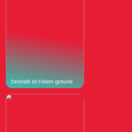
Deshalb ist Feiern gesund