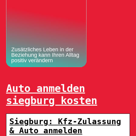
Zusätzliches Leben in der
Beziehung kann Ihren Alltag
positiv verändern
Auto anmelden
siegburg kosten
Siegburg: Kfz-Zulassung
& Auto anmelden