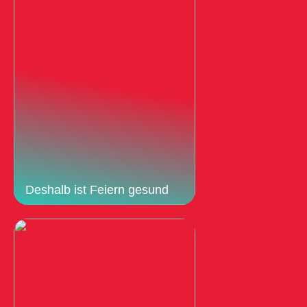
Deshalb ist Feiern gesund