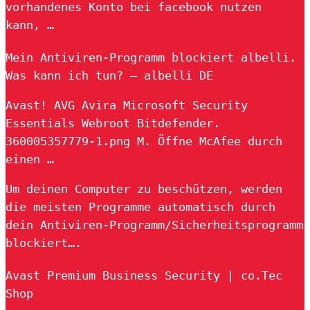
vorhandenes Konto bei facebook nutzen
kann, …
Mein Antiviren-Programm blockiert albelli.
Was kann ich tun? – albelli DE
Avast! AVG Avira Microsoft Security
Essentials Webroot Bitdefender.
360005357779-1.png M. Öffne McAfee durch
einen …
Um deinen Computer zu beschützen, werden
die meisten Programme automatisch durch
dein Antiviren-Programm/Sicherheitsprogramm
blockiert….
Avast Premium Business Security | co.Tec
Shop