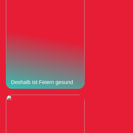
Deshalb ist Feiern gesund