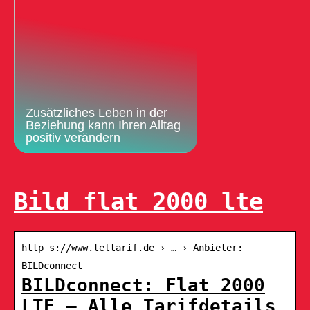
Zusätzliches Leben in der
Beziehung kann Ihren Alltag
positiv verändern
Bild flat 2000 lte
http s://www.teltarif.de › … › Anbieter:
BILDconnect
BILDconnect: Flat 2000
LTE – Alle Tarifdetails