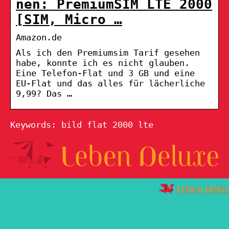
nen: PremiumSIM LTE 2000
[SIM, Micro …
Amazon.de
Als ich den Premiumsim Tarif gesehen
habe, konnte ich es nicht glauben.
Eine Telefon-Flat und 3 GB und eine
EU-Flat und das alles für lächerliche
9,99? Das …
Keywords: bild flat 2000 lte