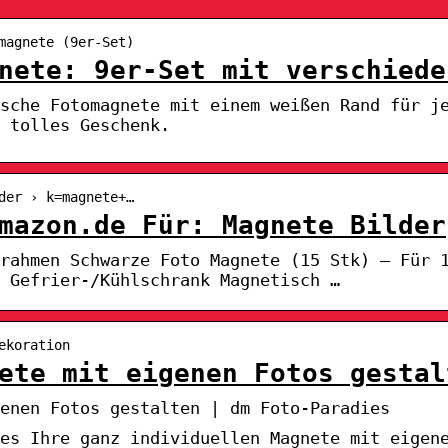
magnete (9er-Set)
nete: 9er-Set mit verschiede
ische Fotomagnete mit einem weißen Rand für j
 tolles Geschenk.
der › k=magnete+…
mazon.de Für: Magnete Bilder
rahmen Schwarze Foto Magnete (15 Stk) – Für 
 Gefrier-/Kühlschrank Magnetisch …
ekoration
ete mit eigenen Fotos gestal
enen Fotos gestalten | dm Foto-Paradies
es Ihre ganz individuellen Magnete mit eigen