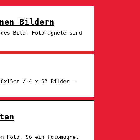
nen Bildern
edes Bild. Fotomagnete sind
10x15cm / 4 x 6” Bilder –
ten
em Foto. So ein Fotomagnet