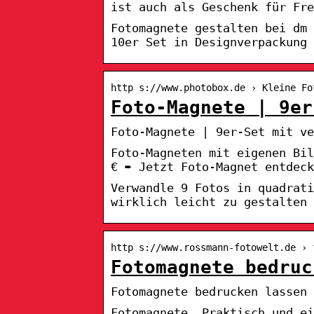
ist auch als Geschenk für Fre
Fotomagnete gestalten bei dm
10er Set in Designverpackung 
http s://www.photobox.de › Kleine Fo
Foto-Magnete | 9er
Foto-Magnete | 9er-Set mit ve
Foto-Magneten mit eigenen Bil
€ ➨ Jetzt Foto-Magnet entdeck
Verwandle 9 Fotos in quadrat
wirklich leicht zu gestalten
http s://www.rossmann-fotowelt.de › 
Fotomagnete bedruc
Fotomagnete bedrucken lassen 
Fotomagnete. Praktisch und ei