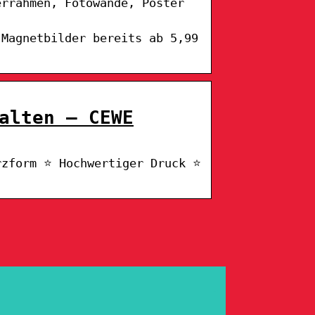
errahmen, Fotowände, Poster
 Magnetbilder bereits ab 5,99
alten – CEWE
rzform ⭐ Hochwertiger Druck ⭐