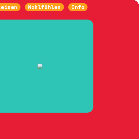
Reisen
Wohlfühlen
Info