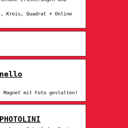
z, Kreis, Quadrat ☀ Online
nello
t Magnet mit Foto gestalten!
PHOTOLINI