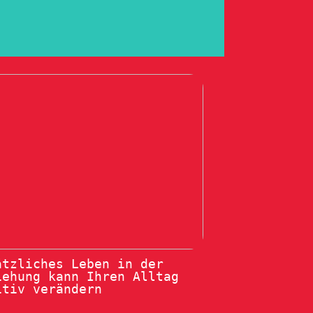
ätzliches Leben in der
iehung kann Ihren Alltag
itiv verändern