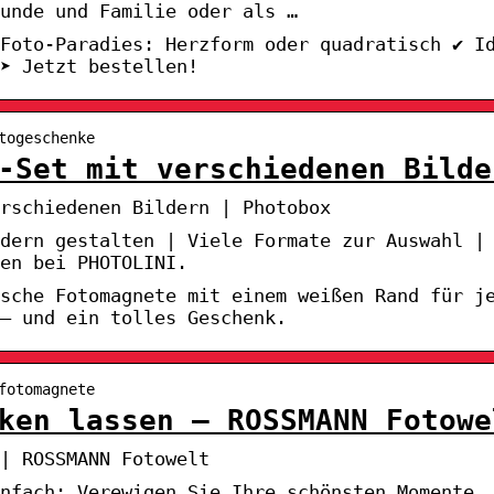
unde und Familie oder als …
 Foto-Paradies: Herzform oder quadratisch ✔ I
➤ Jetzt bestellen!
togeschenke
-Set mit verschiedenen Bilde
rschiedenen Bildern | Photobox
dern gestalten | Viele Formate zur Auswahl |
en bei PHOTOLINI.
ische Fotomagnete mit einem weißen Rand für j
 – und ein tolles Geschenk.
fotomagnete
ken lassen – ROSSMANN Fotowe
| ROSSMANN Fotowelt
nfach: Verewigen Sie Ihre schönsten Momente.