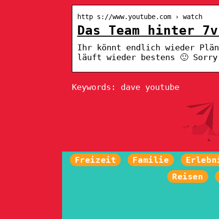
http s://www.youtube.com › watch
Das Team hinter 7v
Ihr könnt endlich wieder Plän
läuft wieder bestens 🙂 Sorry
Keywords: dave youtube
Freizeit
Familie
Erlebn
Reisen