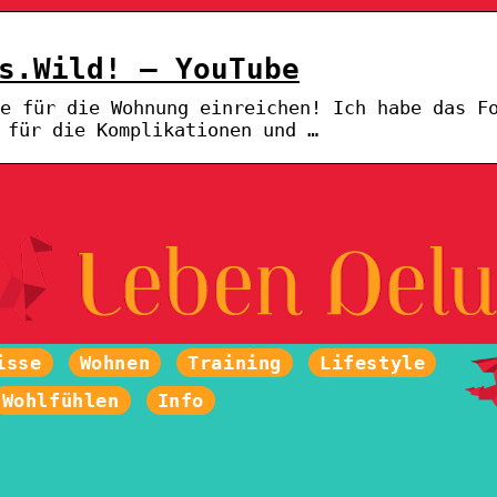
s.Wild! – YouTube
e für die Wohnung einreichen! Ich habe das F
 für die Komplikationen und …
isse
Wohnen
Training
Lifestyle
Wohlfühlen
Info