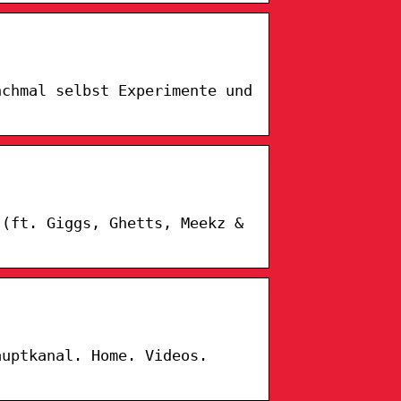
nchmal selbst Experimente und
 (ft. Giggs, Ghetts, Meekz &
auptkanal. Home. Videos.