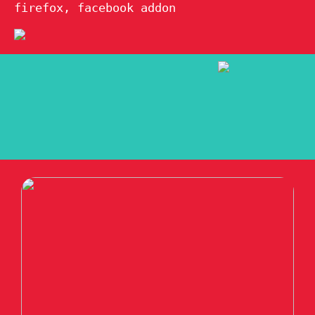
firefox, facebook addon