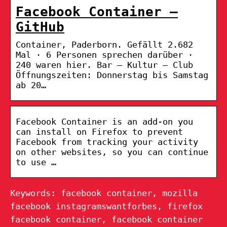
Facebook Container –
GitHub
Container, Paderborn. Gefällt 2.682
Mal · 6 Personen sprechen darüber ·
240 waren hier. Bar – Kultur – Club
Öffnungszeiten: Donnerstag bis Samstag
ab 20…
Facebook Container is an add-on you
can install on Firefox to prevent
Facebook from tracking your activity
on other websites, so you can continue
to use …
Keywords: facebook container, mozilla
facebook instagramswantforbes, firefox
facebook container, facebook container