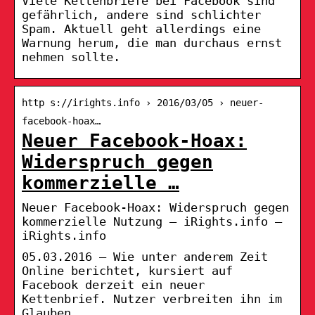
Viele Kettenbriefe bei Facebook sind
gefährlich, andere sind schlichter
Spam. Aktuell geht allerdings eine
Warnung herum, die man durchaus ernst
nehmen sollte.
http s://irights.info › 2016/03/05 › neuer-
facebook-hoax…
Neuer Facebook-Hoax:
Widerspruch gegen
kommerzielle …
Neuer Facebook-Hoax: Widerspruch gegen
kommerzielle Nutzung – iRights.info –
iRights.info
05.03.2016 — Wie unter anderem Zeit
Online berichtet, kursiert auf
Facebook derzeit ein neuer
Kettenbrief. Nutzer verbreiten ihn im
Glauben, …