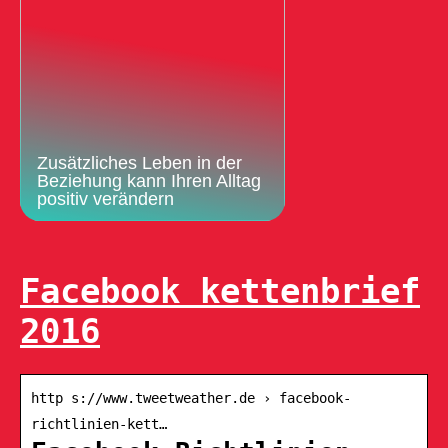
Zusätzliches Leben in der
Beziehung kann Ihren Alltag
positiv verändern
Facebook kettenbrief
2016
http s://www.tweetweather.de › facebook-
richtlinien-kett…