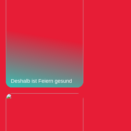
Deshalb ist Feiern gesund