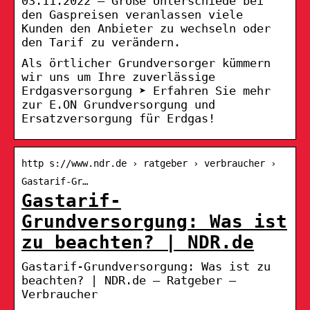
03.11.2022 — Große Unterschiede bei
den Gaspreisen veranlassen viele
Kunden den Anbieter zu wechseln oder
den Tarif zu verändern.
Als örtlicher Grundversorger kümmern
wir uns um Ihre zuverlässige
Erdgasversorgung ➤ Erfahren Sie mehr
zur E.ON Grundversorgung und
Ersatzversorgung für Erdgas!
http s://www.ndr.de › ratgeber › verbraucher ›
Gastarif-Gr…
Gastarif-
Grundversorgung: Was ist
zu beachten? | NDR.de
Gastarif-Grundversorgung: Was ist zu
beachten? | NDR.de – Ratgeber –
Verbraucher