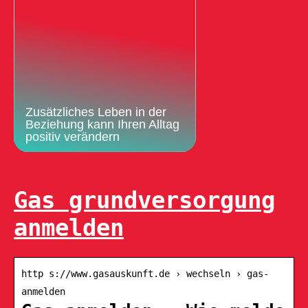
Zusätzliches Leben in der
Beziehung kann Ihren Alltag
positiv verändern
Gas grundversorgung
anmelden
http s://www.gasauskunft.de › wechseln › gas-
anmelden