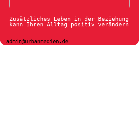
Zusätzliches Leben in der Beziehung
kann Ihren Alltag positiv verändern
admin@urbanmedien.de