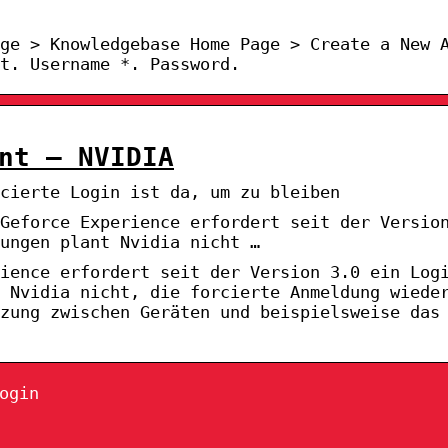
ge > Knowledgebase Home Page > Create a New 
t. Username *. Password.
nt – NVIDIA
cierte Login ist da, um zu bleiben
Geforce Experience erfordert seit der Versio
dungen plant Nvidia nicht …
ience erfordert seit der Version 3.0 ein Log
 Nvidia nicht, die forcierte Anmeldung wiede
zung zwischen Geräten und beispielsweise das
ogin