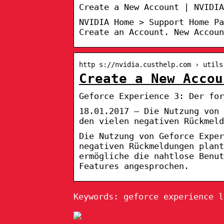
Create a New Account | NVIDIA
NVIDIA Home > Support Home Pa
Create an Account. New Accoun
http s://nvidia.custhelp.com › utils
Create a New Accou
Geforce Experience 3: Der for
18.01.2017 — Die Nutzung von 
den vielen negativen Rückmel
Die Nutzung von Geforce Exper
negativen Rückmeldungen plant
ermögliche die nahtlose Benut
Features angesprochen.
Keywords: geforce experience l