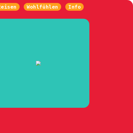
Reisen
Wohlfühlen
Info