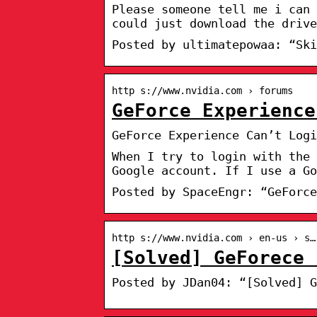
Please someone tell me i can 
could just download the drive
Posted by ultimatepowaa: “Ski
http s://www.nvidia.com › forums
GeForce Experience
GeForce Experience Can’t Logi
When I try to login with the 
Google account. If I use a Go
Posted by SpaceEngr: “GeForce
http s://www.nvidia.com › en-us › s…
[Solved] GeForece 
Posted by JDan04: “[Solved] G