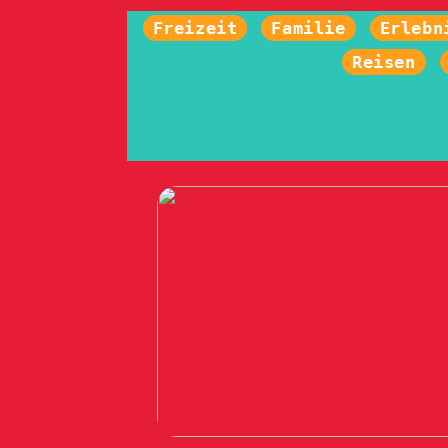
Freizeit
Familie
Erlebn
Reisen