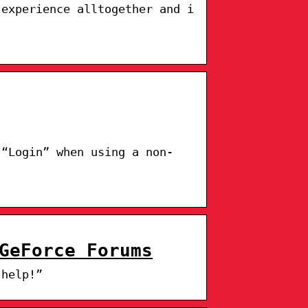
 experience alltogether and i
 “Login” when using a non-
GeForce Forums
 help!”