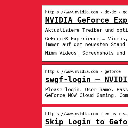
http s://www.nvidia.com › de-de › ge
NVIDIA GeForce Exp
Aktualisiere Treiber und opti
GeForce® Experience … Videos,
immer auf dem neuesten Stand 
Nimm Videos, Screenshots und 
http s://www.nvidia.com › geforce
swgf-login – NVIDI
Please login. User name. Pass
GeForce NOW Cloud Gaming. Com
http s://www.nvidia.com › en-us › s…
Skip Login to Gefo