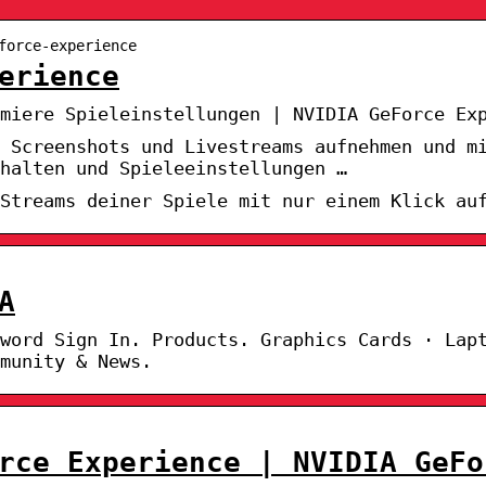
force-experience
erience
miere Spieleinstellungen | NVIDIA GeForce Ex
 Screenshots und Livestreams aufnehmen und m
halten und Spieleeinstellungen …
Streams deiner Spiele mit nur einem Klick au
A
word Sign In. Products. Graphics Cards · Lap
munity & News.
rce Experience | NVIDIA GeFo