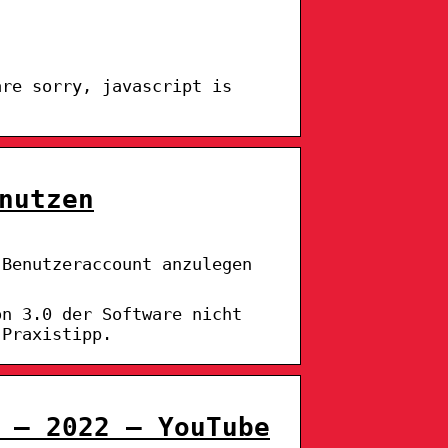
are sorry, javascript is
nutzen
 Benutzeraccount anzulegen
on 3.0 der Software nicht
 Praxistipp.
 – 2022 – YouTube