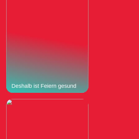
Deshalb ist Feiern gesund