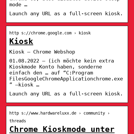
mode …
Launch any URL as a full-screen kiosk.
http s://chrome.google.com › kiosk
Kiosk
Kiosk – Chrome Webshop
01.08.2022 — (ich möchte kein extra
Kioskmode Konto haben, sonderne
einfach den … auf “C:Program
FilesGoogleChromeApplicationchrome.exe
” –kiosk …
Launch any URL as a full-screen kiosk.
http s://www.hardwareluxx.de › community ›
threads
Chrome Kioskmode unter