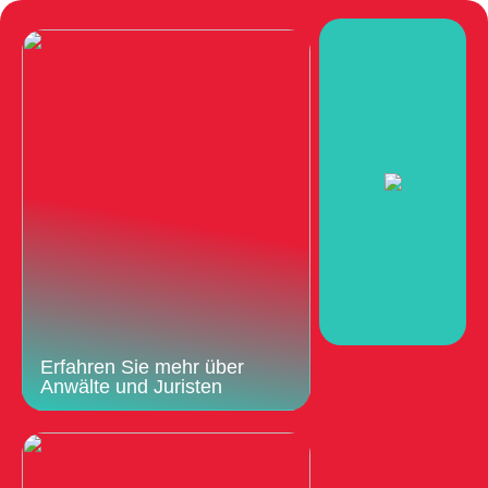
Erfahren Sie mehr über
Anwälte und Juristen