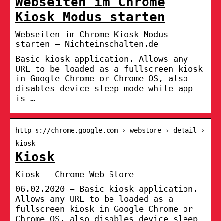
Webseiten im Chrome
Kiosk Modus starten
Webseiten im Chrome Kiosk Modus
starten – Nichteinschalten.de
Basic kiosk application. Allows any
URL to be loaded as a fullscreen kiosk
in Google Chrome or Chrome OS, also
disables device sleep mode while app
is …
http s://chrome.google.com › webstore › detail ›
kiosk
Kiosk
Kiosk – Chrome Web Store
06.02.2020 — Basic kiosk application.
Allows any URL to be loaded as a
fullscreen kiosk in Google Chrome or
Chrome OS, also disables device sleep