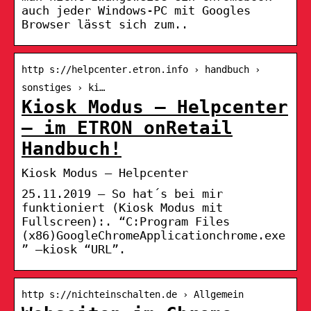
auch jeder Windows-PC mit Googles
Browser lässt sich zum..
http s://helpcenter.etron.info › handbuch ›
sonstiges › ki…
Kiosk Modus – Helpcenter
– im ETRON onRetail
Handbuch!
Kiosk Modus – Helpcenter
25.11.2019 — So hat´s bei mir
funktioniert (Kiosk Modus mit
Fullscreen):. “C:Program Files
(x86)GoogleChromeApplicationchrome.exe
” –kiosk “URL”.
http s://nichteinschalten.de › Allgemein