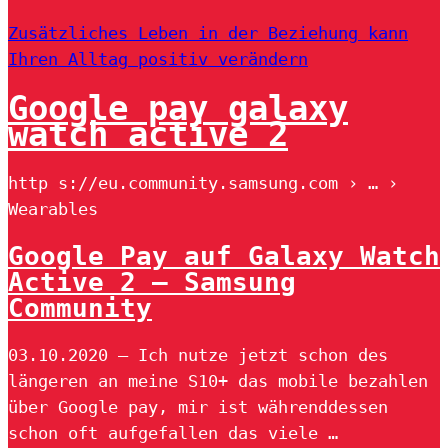
Zusätzliches Leben in der Beziehung kann
Ihren Alltag positiv verändern
Google pay galaxy
watch active 2
http s://eu.community.samsung.com › … ›
Wearables
Google Pay auf Galaxy Watch
Active 2 – Samsung
Community
03.10.2020 — Ich nutze jetzt schon des
längeren an meine S10+ das mobile bezahlen
über Google pay, mir ist währenddessen
schon oft aufgefallen das viele …