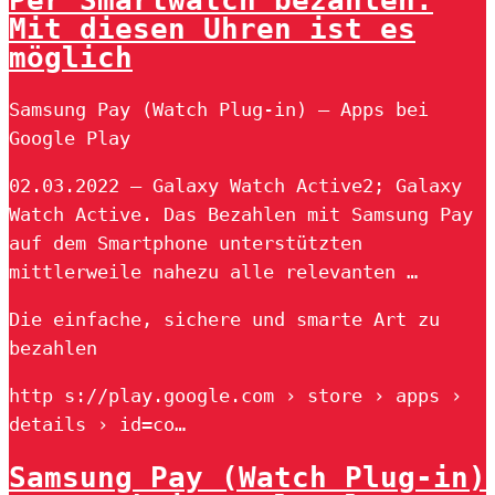
Per Smartwatch bezahlen:
Mit diesen Uhren ist es
möglich
Samsung Pay (Watch Plug-in) – Apps bei
Google Play
02.03.2022 — Galaxy Watch Active2; Galaxy
Watch Active. Das Bezahlen mit Samsung Pay
auf dem Smartphone unterstützten
mittlerweile nahezu alle relevanten …
Die einfache, sichere und smarte Art zu
bezahlen
http s://play.google.com › store › apps ›
details › id=co…
Samsung Pay (Watch Plug-in)