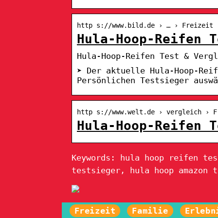
http s://www.bild.de › … › Freizeit 
Hula-Hoop-Reifen T
Hula-Hoop-Reifen Test & Vergl
➤ Der aktuelle Hula-Hoop-Reif
Persönlichen Testsieger auswä
http s://www.welt.de › vergleich › F
Hula-Hoop-Reifen T
Keywords: hula hoop reifen tes
testsieger, hula hoop amazon t
Freizeit
Familie
Erlebn