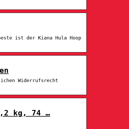
beste ist der Kiana Hula Hoop
en
lichen Widerrufsrecht
,2 kg, 74 …