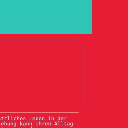
ätzliches Leben in der
iehung kann Ihren Alltag