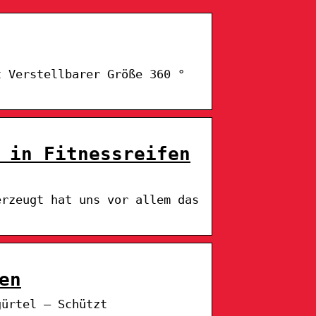
t Verstellbarer Größe 360 °
 in Fitnessreifen
erzeugt hat uns vor allem das
en
gürtel – Schützt