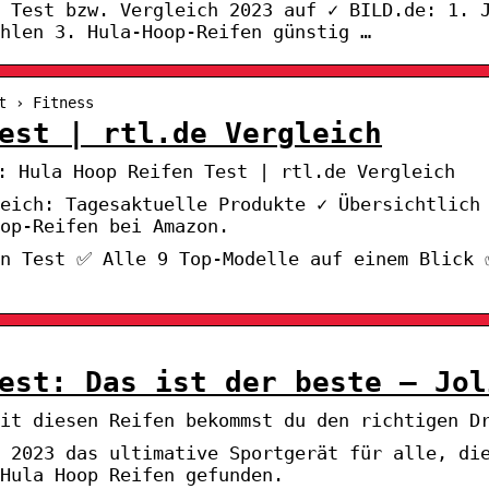
 Test bzw. Vergleich 2023 auf ✓ BILD.de: 1. 
hlen 3. Hula-Hoop-Reifen günstig …
t › Fitness
est | rtl.de Vergleich
: Hula Hoop Reifen Test | rtl.de Vergleich
leich: Tagesaktuelle Produkte ✓ Übersichtlich
oop-Reifen bei Amazon.
en Test ✅ Alle 9 Top-Modelle auf einem Blick 
est: Das ist der beste – Jol
it diesen Reifen bekommst du den richtigen D
 2023 das ultimative Sportgerät für alle, di
 Hula Hoop Reifen gefunden.