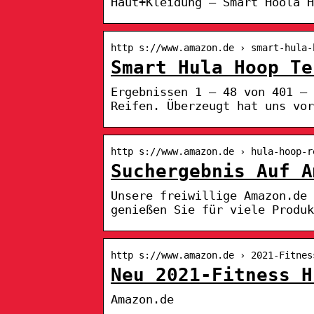
Haut+Kleidung – Smart Hoola H
http s://www.amazon.de › smart-hula-
Smart Hula Hoop Te
Ergebnissen 1 – 48 von 401 — 
Reifen. Überzeugt hat uns vor
http s://www.amazon.de › hula-hoop-r
Suchergebnis Auf A
Unsere freiwillige Amazon.de 
genießen Sie für viele Produk
http s://www.amazon.de › 2021-Fitnes
Neu 2021-Fitness H
Amazon.de