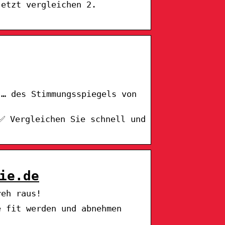
Jetzt vergleichen 2.
 … des Stimmungsspiegels von
✅ Vergleichen Sie schnell und
ie.de
reh raus!
e fit werden und abnehmen