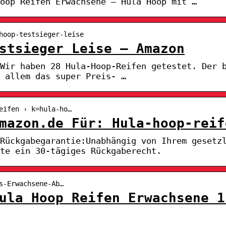
oop Reifen Erwachsene – Hula Hoop mit …
hoop-testsieger-leise
stsieger Leise – Amazon
Wir haben 28 Hula-Hoop-Reifen getestet. Der 
 allem das super Preis- …
eifen › k=hula-ho…
mazon.de Für: Hula-hoop-reif
Rückgabegarantie:Unabhängig von Ihrem gesetz
te ein 30-tägiges Rückgaberecht.
s-Erwachsene-Ab…
ula Hoop Reifen Erwachsene 1