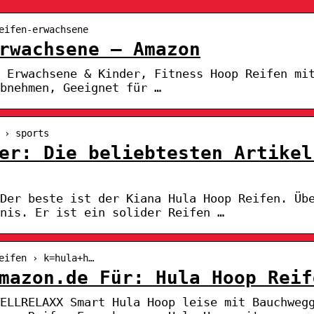
eifen-erwachsene
rwachsene – Amazon
n Erwachsene & Kinder, Fitness Hoop Reifen mi
bnehmen, Geeignet für …
 › sports
er: Die beliebtesten Artikel
Der beste ist der Kiana Hula Hoop Reifen. Üb
nis. Er ist ein solider Reifen …
eifen › k=hula+h…
mazon.de Für: Hula Hoop Reif
ELLRELAXX Smart Hula Hoop leise mit Bauchweg