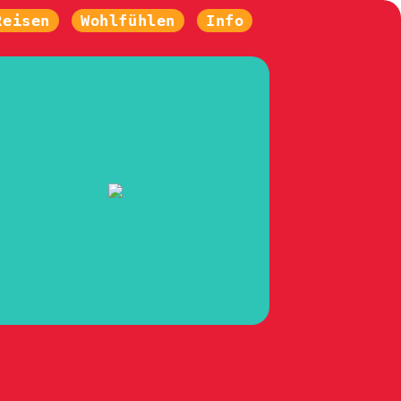
Reisen
Wohlfühlen
Info