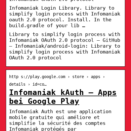
Infomaniak Login Library. Library to
simplify login process with Infomaniak
oauth 2.0 protocol. Install. In the
build.gradle of your lib …
Library to simplify login process with
Infomaniak OAuth 2.0 protocol – GitHub
– Infomaniak/android-login: Library to
simplify login process with Infomaniak
OAuth 2.0 protocol
http s://play.google.com › store › apps ›
details › id=co…
Infomaniak kAuth – Apps
bei Google Play
Infomaniak Auth est une application
mobile gratuite qui améliore et
simplifie la sécurité des comptes
Infomaniak protégés par