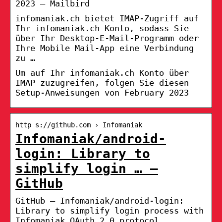
2023 – Mailbird
infomaniak.ch bietet IMAP-Zugriff auf
Ihr infomaniak.ch Konto, sodass Sie
über Ihr Desktop-E-Mail-Programm oder
Ihre Mobile Mail-App eine Verbindung
zu …
Um auf Ihr infomaniak.ch Konto über
IMAP zuzugreifen, folgen Sie diesen
Setup-Anweisungen von February 2023
http s://github.com › Infomaniak
Infomaniak/android-
login: Library to
simplify login … –
GitHub
GitHub – Infomaniak/android-login:
Library to simplify login process with
Infomaniak OAuth 2.0 protocol