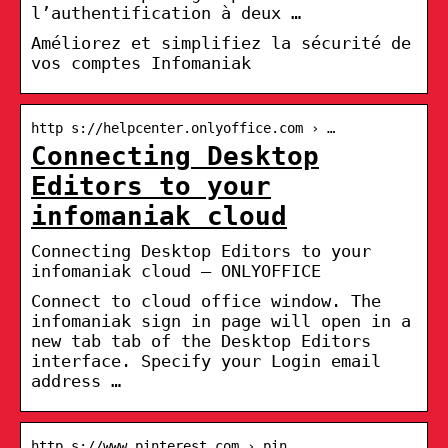
l’authentification à deux …
Améliorez et simplifiez la sécurité de
vos comptes Infomaniak
http s://helpcenter.onlyoffice.com › …
Connecting Desktop
Editors to your
infomaniak cloud
Connecting Desktop Editors to your
infomaniak cloud – ONLYOFFICE
Connect to cloud office window. The
infomaniak sign in page will open in a
new tab tab of the Desktop Editors
interface. Specify your Login email
address …
http s://www.pinterest.com › pin