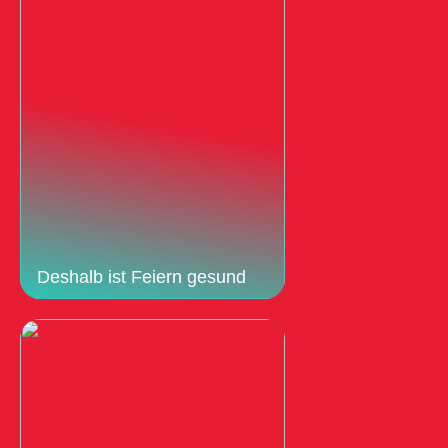
Deshalb ist Feiern gesund