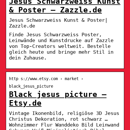
Jesus Schwarzweiss Kunst
& Poster – Zazzle.de
Jesus Schwarzweiss Kunst & Poster|
Zazzle.de
Finde Jesus Schwarzweiss Poster,
Leinwände und Kunstdrucke auf Zazzle
von Top-Creators weltweit. Bestelle
gleich heute und bringe mehr Stil in
dein Zuhause.
http s://www.etsy.com › market ›
black_jesus_picture
Black jesus picture –
Etsy.de
Vintage Ikonenbild, religiöse 3D Jesus
Christus Dekoration, rot schwarz …
Wohnzimmer Flur Wanddeko Bild Leinwand