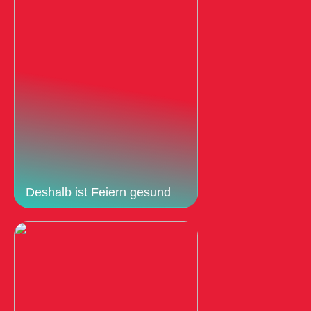
Deshalb ist Feiern gesund