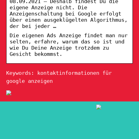
08.09.2021 — Deshalb findest Du die
eigene Anzeige nicht. Die
Anzeigenschaltung bei Google erfolgt
über einen ausgeklügelten Algorithmus,
der bei jeder …
Die eigenen Ads Anzeige findet man nur
selten, erfahre, warum das so ist und
wie Du Deine Anzeige trotzdem zu
Gesicht bekommst.
Keywords: kontaktinformationen für
google anzeigen