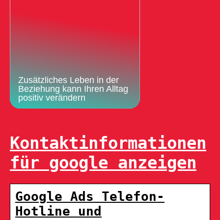
Zusätzliches Leben in der
Beziehung kann Ihren Alltag
positiv verändern
Kontaktinformationen
für google anzeigen
Google Ads Telefon-
Hotline und