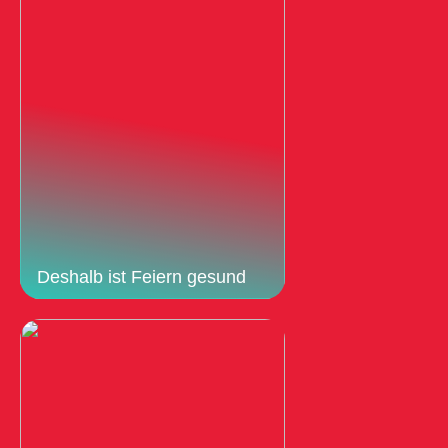
Deshalb ist Feiern gesund