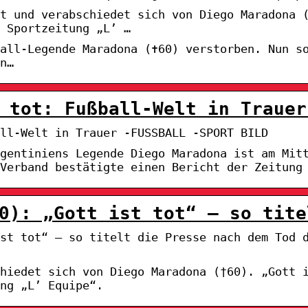
t und verabschiedet sich von Diego Maradona 
 Sportzeitung „L’ …
all-Legende Maradona (✝60) verstorben. Nun s
n…
 tot: Fußball-Welt in Trauer
ll-Welt in Trauer -FUSSBALL -SPORT BILD
rgentiniens Legende Diego Maradona ist am Mit
Verband bestätigte einen Bericht der Zeitung
0): „Gott ist tot“ – so tite
st tot“ – so titelt die Presse nach dem Tod 
hiedet sich von Diego Maradona (†60). „Gott 
ng „L’ Equipe“.