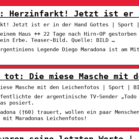
: Herzinfarkt! Jetzt ist er 
kt! Jetzt ist er in der Hand Gottes | Sport 
einem Haus ++ 22 Tage nach Hirn-OP gestorben
ein Erbe. Teaser-Bild. Quelle: BILD …
rgentiniens Legende Diego Maradona ist am Mi
 tot: Die miese Masche mit d
iese Masche mit den Leichenfotos | Sport | B
ffentlichte der argentinische TV-Sender „Todo
as posiert.
adona (†60) trauert, wollen ein paar Mensche
 mit Maradonas Leichenfotos!
waren seine letzten Worte | 