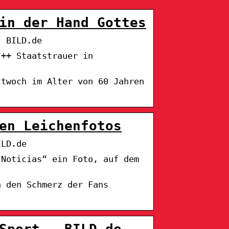
in der Hand Gottes
| BILD.de
 ++ Staatstrauer in
ttwoch im Alter von 60 Jahren
en Leichenfotos
ILD.de
 Noticias“ ein Foto, auf dem
n den Schmerz der Fans
Sport – BILD.de