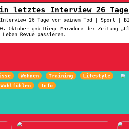
in letztes Interview 26 Tage
Interview 26 Tage vor seinem Tod | Sport | B
0. Oktober gab Diego Maradona der Zeitung „C
 Leben Revue passieren.
isse
Wohnen
Training
Lifestyle
Wohlfühlen
Info