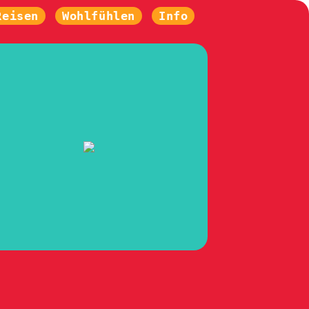
Reisen
Wohlfühlen
Info