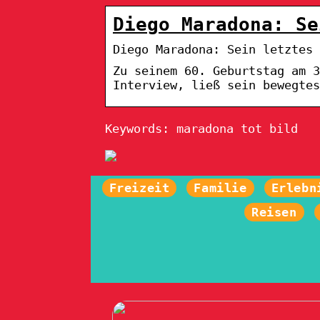
Diego Maradona: Se
Diego Maradona: Sein letztes 
Zu seinem 60. Geburtstag am 3
Interview, ließ sein bewegtes
Keywords: maradona tot bild
Freizeit
Familie
Erlebn
Reisen