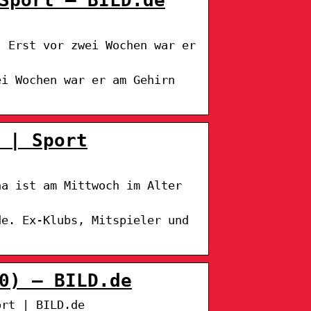
. Erst vor zwei Wochen war er
ei Wochen war er am Gehirn
 | Sport
na ist am Mittwoch im Alter
de. Ex-Klubs, Mitspieler und
0) – BILD.de
ort | BILD.de