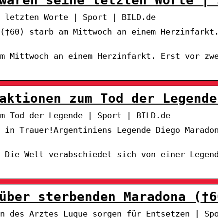
 letzten Worte | Sport | BILD.de
(†60) starb am Mittwoch an einem Herzinfarkt
m Mittwoch an einem Herzinfarkt. Erst vor zw
aktionen zum Tod der Legende
m Tod der Legende | Sport | BILD.de
t in Trauer!Argentiniens Legende Diego Marado
. Die Welt verabschiedet sich von einer Legen
über sterbenden Maradona (†6
n des Arztes Luque sorgen für Entsetzen | Sp