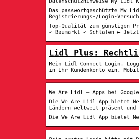
Datenschutzhinweise My Lidl K
Das passwortgeschützte My Lid
Registrierungs-/Login-Versuch
Top-Qualität zum günstigen Pr
✓ Baumarkt ✓ Schlafen ► Jetzt
Lidl Plus: Rechtli
Mein Lidl Connect Login. Log
in Ihr Kundenkonto ein. Mobi
We Are Lidl – Apps bei Google
Die We Are Lidl App bietet N
Ländern weltweit präsent und 
Die We Are Lidl App bietet Ne