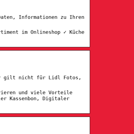
Daten, Informationen zu Ihren
rtiment im Onlineshop ✓ Küche
r gilt nicht für Lidl Fotos,
rieren und viele Vorteile
ler Kassenbon, Digitaler