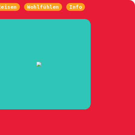
Reisen
Wohlfühlen
Info