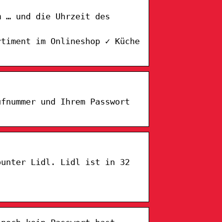
m … und die Uhrzeit des
rtiment im Onlineshop ✓ Küche
ufnummer und Ihrem Passwort
ounter Lidl. Lidl ist in 32