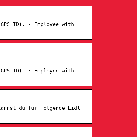
(GPS ID). · Employee with
(GPS ID). · Employee with
kannst du für folgende Lidl