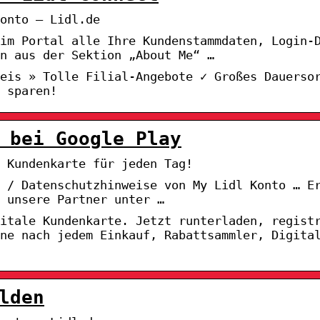
onto – Lidl.de
im Portal alle Ihre Kundenstammdaten, Login-
n aus der Sektion „About Me“ …
eis » Tolle Filial-Angebote ✓ Großes Dauerso
 sparen!
 bei Google Play
 Kundenkarte für jeden Tag!
s / Datenschutzhinweise von My Lidl Konto … E
 unsere Partner unter …
itale Kundenkarte. Jetzt runterladen, regist
ne nach jedem Einkauf, Rabattsammler, Digita
lden