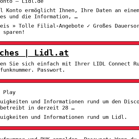
onto – Lidl.de
l Konto ermöglicht Ihnen, Ihre Daten an eine
es und die Information, …
eis » Tolle Filial-Angebote ✓ Großes Dauerso
 sparen!
ches | Lidl.at
gen Sie sich einfach mit Ihrer LIDL Connect R
lfunknummer. Passwort.
 Play
euigkeiten und Informationen rund um den Disc
betreibt in derzeit 28 …
uigkeiten und Informationen rund um Lidl.