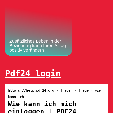
Zusätzliches Leben in der
Beziehung kann Ihren Alltag
positiv verändern
Pdf24 login
http s://help.pdf24.org › fragen › frage › wie-
kann-ich-…
Wie kann ich mich
einloggen | PDF24