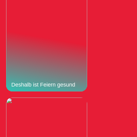
Deshalb ist Feiern gesund