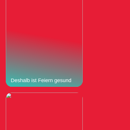
Deshalb ist Feiern gesund