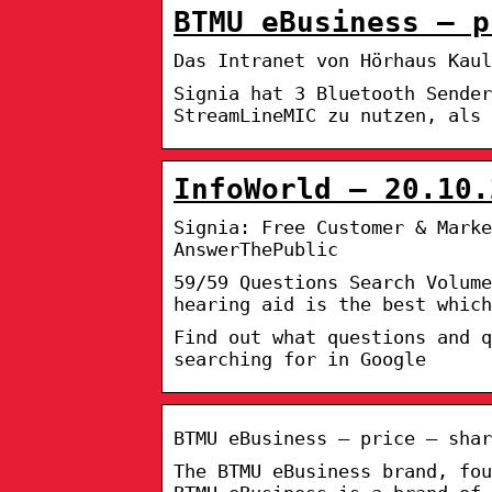
BTMU eBusiness – p
Das Intranet von Hörhaus Kaul
Signia hat 3 Bluetooth Sender
StreamLineMIC zu nutzen, als 
InfoWorld – 20.10.
Signia: Free Customer & Marke
AnswerThePublic
59/59 Questions Search Volume
hearing aid is the best which
Find out what questions and q
searching for in Google
BTMU eBusiness – price – shar
The BTMU eBusiness brand, fou