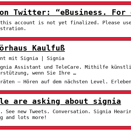
on Twitter: “eBusiness. For 
 this account is not yet finalized. Please us
stration.
örhaus Kaulfuß
nt mit Signia | Signia
ignia Assistant und TeleCare. Mithilfe künstl
erstützung, wenn Sie Ihre …
räten – Hören auf dem nächsten Level. Erlebe
le are asking about signia
. See new Tweets. Conversation. Signia Heari
g and lots more!