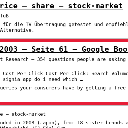
rice – share – stock-market
fuß
 für die TV Übertragung getestet und empfieh
Alternative.
2003 – Seite 61 – Google Boo
t Research – 354 questions people are asking
 Cost Per Click Cost Per Click: Search Volum
 signia app do i need which …
ueries your consumers have by getting a free
e – stock-market
nded in 2008 (Japan), from 18 sister brands 