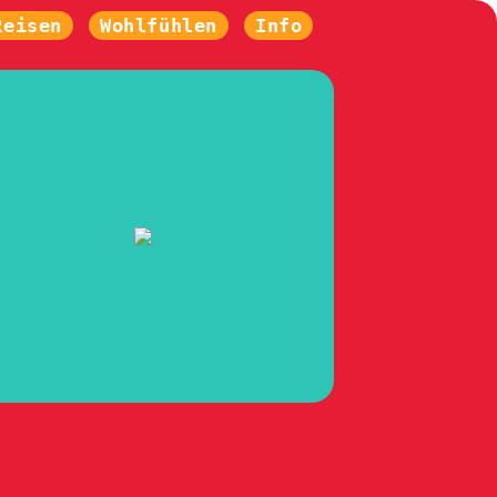
Reisen
Wohlfühlen
Info