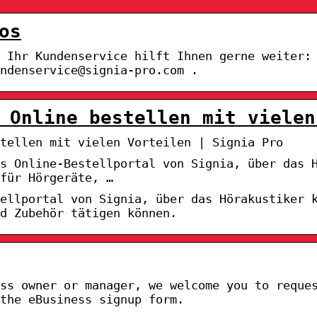
os
? Ihr Kundenservice hilft Ihnen gerne weiter:
ndenservice@signia-pro.com .
 Online bestellen mit vielen
tellen mit vielen Vorteilen | Signia Pro
as Online-Bestellportal von Signia, über das 
für Hörgeräte, …
tellportal von Signia, über das Hörakustiker 
d Zubehör tätigen können.
ss owner or manager, we welcome you to reque
 the eBusiness signup form.