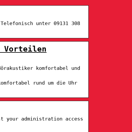
 Telefonisch unter 09131 308
 Vorteilen
Hörakustiker komfortabel und
komfortabel rund um die Uhr
st your administration access