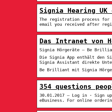
Signia Hearing UK 
The registration process for
email you received after regi
Das Intranet von H
Signia Hörgeräte – Be Brillia
Die Signia App enthält den S
Signia Assistant direkte Unt
Be Brilliant mit Signia Hörge
354 questions peop
30.01.2017 — Log in · Sign up
eBusiness. For online orderin