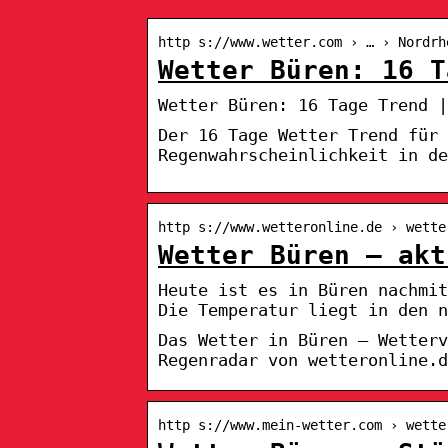
http s://www.wetter.com › … › Nordrh
Wetter Büren: 16 T
Wetter Büren: 16 Tage Trend |
Der 16 Tage Wetter Trend für 
Regenwahrscheinlichkeit in de
http s://www.wetteronline.de › wette
Wetter Büren – akt
Heute ist es in Büren nachmi
Die Temperatur liegt in den n
Das Wetter in Büren – Wetter
Regenradar von wetteronline.d
http s://www.mein-wetter.com › wette