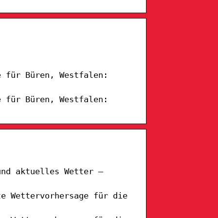
e für Büren, Westfalen:
e für Büren, Westfalen:
und aktuelles Wetter –
te Wettervorhersage für die