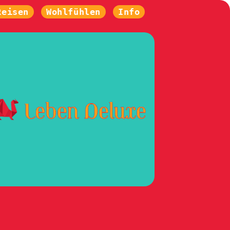
Reisen
Wohlfühlen
Info