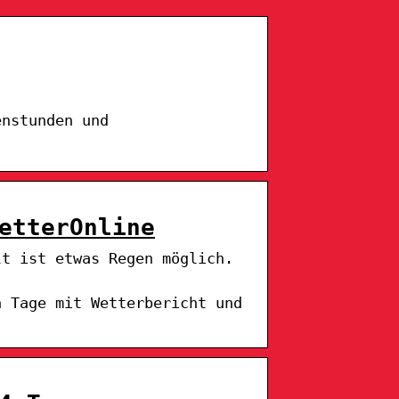
enstunden und
etterOnline
lt ist etwas Regen möglich.
n Tage mit Wetterbericht und