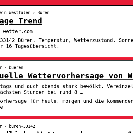
ein-Westfalen › Büren
age Trend
 wetter.com
33142 Büren. Temperatur, Wetterzustand, Sonn
r 16 Tagesübersicht.
r › bueren
uelle Wettervorhersage von W
ttags und auch abends stark bewölkt. Vereinze
ächsten Stunden bei rund 8 …
vorhersage für heute, morgen und die kommende
e
r › buren-33142