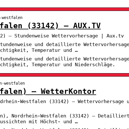
-westfalen
falen (33142) – AUX.TV
2) – Stundenweise Wettervorhersage | Aux.tv
tundenweise und detaillierte Wettervorhersag
chtigkeit, Temperatur und …
tundenweise und detaillierte Wettervorhersag
chtigkeit, Temperatur und Niederschläge.
n-westfalen
falen) – WetterKontor
drhein-Westfalen (33142) – Wettervorhersage 
en), Nordrhein-Westfalen (33142) – Detaillier
ussichten mit Höchst- und …