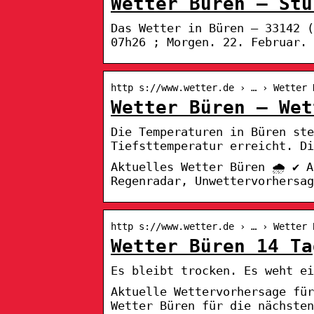
Wetter Büren – Stü
Das Wetter in Büren – 33142 
07h26 ; Morgen. 22. Februar. 
http s://www.wetter.de › … › Wetter 
Wetter Büren – Wet
Die Temperaturen in Büren ste
Tiefsttemperatur erreicht. Di
Aktuelles Wetter Büren 🌧️ ✔ 
Regenradar, Unwettervorhersag
http s://www.wetter.de › … › Wetter 
Wetter Büren 14 Ta
Es bleibt trocken. Es weht ei
Aktuelle Wettervorhersage für
Wetter Büren für die nächsten