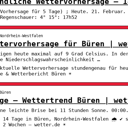
ndliche Wettervorhersage – 1
(Vorhersage für 5 Tage) ; Heute. 21. Februar.
Regenschauer: 4° 15°: 17h52
Nordrhein-Westfalen
tervorhersage für Büren | we
igen heute maximal auf 9 Grad Celsius. In de
e Niederschlagswahrscheinlichkeit …
Aktuelle Wettervorhersage stundengenau für he
e & Wetterbericht Büren ☀
Büren
ge – Wettertrend Büren | wet
ne leichte Brise bei 11 Stunden Sonne. 00:00
 14 Tage in Büren, Nordrhein-Westfalen 🌧️ ✔ 
 2 Wochen – wetter.de ☀