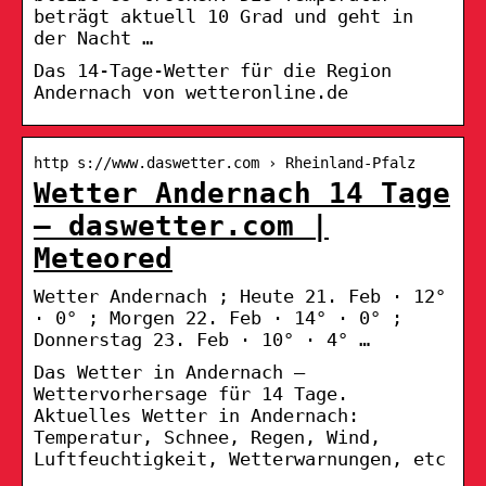
beträgt aktuell 10 Grad und geht in
der Nacht …
Das 14-Tage-Wetter für die Region
Andernach von wetteronline.de
http s://www.daswetter.com › Rheinland-Pfalz
Wetter Andernach 14 Tage
– daswetter.com |
Meteored
Wetter Andernach ; Heute 21. Feb · 12°
· 0° ; Morgen 22. Feb · 14° · 0° ;
Donnerstag 23. Feb · 10° · 4° …
Das Wetter in Andernach –
Wettervorhersage für 14 Tage.
Aktuelles Wetter in Andernach:
Temperatur, Schnee, Regen, Wind,
Luftfeuchtigkeit, Wetterwarnungen, etc