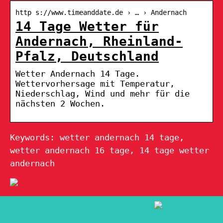
http s://www.timeanddate.de › … › Andernach
14 Tage Wetter für
Andernach, Rheinland-
Pfalz, Deutschland
Wetter Andernach 14 Tage.
Wettervorhersage mit Temperatur,
Niederschlag, Wind und mehr für die
nächsten 2 Wochen.
Keywords: wetter andernach 14 tage,
wetter andernach 16 tage, 14 tage wetter
andernach