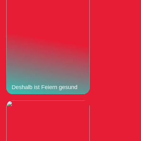
Deshalb ist Feiern gesund