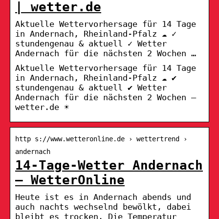
| wetter.de
Aktuelle Wettervorhersage für 14 Tage
in Andernach, Rheinland-Pfalz ☁️ ✓
stundengenau & aktuell ✓ Wetter
Andernach für die nächsten 2 Wochen …
Aktuelle Wettervorhersage für 14 Tage
in Andernach, Rheinland-Pfalz ☁️ ✔
stundengenau & aktuell ✔ Wetter
Andernach für die nächsten 2 Wochen –
wetter.de ☀
http s://www.wetteronline.de › wettertrend ›
andernach
14-Tage-Wetter Andernach
– WetterOnline
Heute ist es in Andernach abends und
auch nachts wechselnd bewölkt, dabei
bleibt es trocken. Die Temperatur