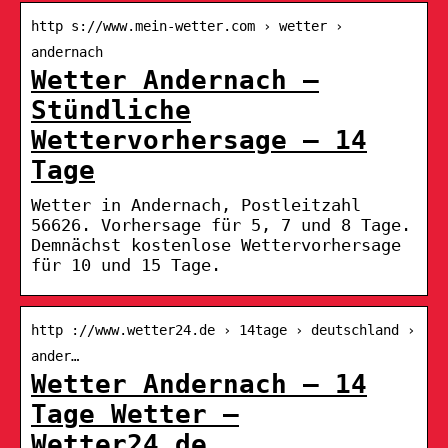
http s://www.mein-wetter.com › wetter ›
andernach
Wetter Andernach –
Stündliche
Wettervorhersage – 14
Tage
Wetter in Andernach, Postleitzahl
56626. Vorhersage für 5, 7 und 8 Tage.
Demnächst kostenlose Wettervorhersage
für 10 und 15 Tage.
http ://www.wetter24.de › 14tage › deutschland ›
ander…
Wetter Andernach – 14
Tage Wetter –
Wetter24.de