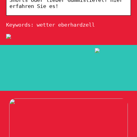
erfahren Sie es!
Keywords: wetter eberhardzell