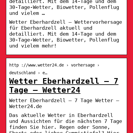
detailliert. Mit dem 14-Tage und dem
30-Tage-Wetter, Biowetter, Pollenflug
und vielem …
Wetter Eberhardzell – Wettervorhersage
für Eberhardzell aktuell und
detailliert. Mit dem 14-Tage und dem
30-Tage-Wetter, Biowetter, Pollenflug
und vielem mehr!
http ://www.wetter24.de › vorhersage ›
deutschland › e…
Wetter Eberhardzell – 7
Tage – Wetter24
Wetter Eberhardzell – 7 Tage Wetter –
Wetter24.de
Das aktuelle Wetter in Eberhardzell
und Aussichten für die nächsten 7 Tage
finden Sie hier. Regen oder Sonne,
Shorts oder lieber Gummistiefel? Hier