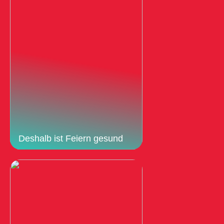
Deshalb ist Feiern gesund