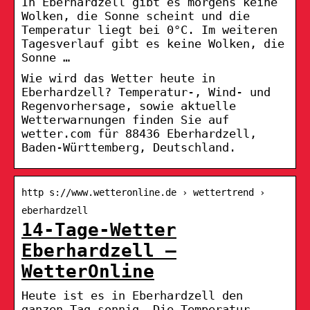
In Eberhardzell gibt es morgens keine
Wolken, die Sonne scheint und die
Temperatur liegt bei 0°C. Im weiteren
Tagesverlauf gibt es keine Wolken, die
Sonne …
Wie wird das Wetter heute in
Eberhardzell? Temperatur-, Wind- und
Regenvorhersage, sowie aktuelle
Wetterwarnungen finden Sie auf
wetter.com für 88436 Eberhardzell,
Baden-Württemberg, Deutschland.
http s://www.wetteronline.de › wettertrend ›
eberhardzell
14-Tage-Wetter
Eberhardzell –
WetterOnline
Heute ist es in Eberhardzell den
ganzen Tag sonnig. Die Temperatur