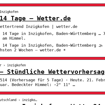
Inzigkofen
14 Tage – Wetter.de
ettertrend Inzigkofen | wetter.de
 14 Tage in Inzigkofen, Baden-Württemberg … 
 am Himmel.
 14 Tage in Inzigkofen, Baden-Württemberg 🌫️
hsten 2 Wochen – wetter.de ☀
r › inzigkofen
– Stündliche Wettervorhersag
514 (Vorhersage für 5 Tage) · Heute. 21. Feb
uar. Bedeckter Himmel: -2° 11° …
utschland › inzigko…