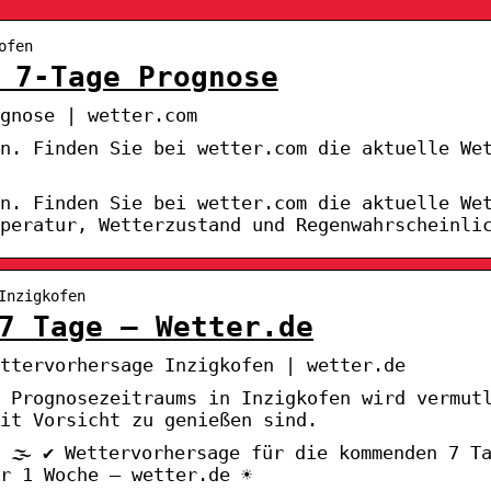
ofen
 7-Tage Prognose
gnose | wetter.com
en. Finden Sie bei wetter.com die aktuelle We
en. Finden Sie bei wetter.com die aktuelle We
peratur, Wetterzustand und Regenwahrscheinli
Inzigkofen
7 Tage – Wetter.de
ttervorhersage Inzigkofen | wetter.de
e Prognosezeitraums in Inzigkofen wird vermut
it Vorsicht zu genießen sind.
 🌫️ ✔ Wettervorhersage für die kommenden 7 T
r 1 Woche – wetter.de ☀