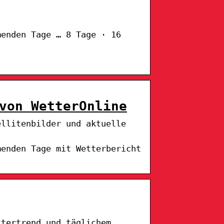
menden Tage … 8 Tage · 16
von WetterOnline
ellitenbilder und aktuelle
menden Tage mit Wetterbericht
ttertrend und täglichem