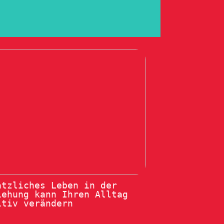
ätzliches Leben in der
iehung kann Ihren Alltag
itiv verändern