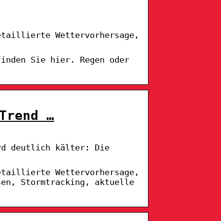
etaillierte Wettervorhersage,
finden Sie hier. Regen oder
Trend …
rd deutlich kälter: Die
etaillierte Wettervorhersage,
sen, Stormtracking, aktuelle