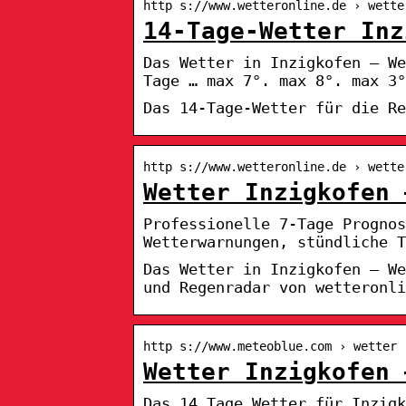
http s://www.wetteronline.de › wette
14-Tage-Wetter Inz
Das Wetter in Inzigkofen – We
Tage … max 7°. max 8°. max 3°
Das 14-Tage-Wetter für die Re
http s://www.wetteronline.de › wette
Wetter Inzigkofen 
Professionelle 7-Tage Prognos
Wetterwarnungen, stündliche T
Das Wetter in Inzigkofen – We
und Regenradar von wetteronli
http s://www.meteoblue.com › wetter 
Wetter Inzigkofen 
Das 14 Tage Wetter für Inzigk