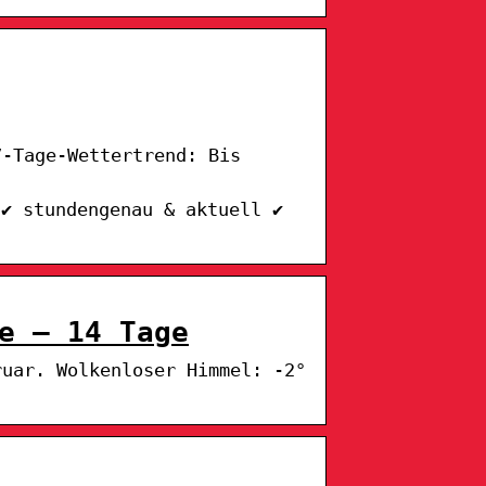
7-Tage-Wettertrend: Bis
 ✔ stundengenau & aktuell ✔
e – 14 Tage
ruar. Wolkenloser Himmel: -2°