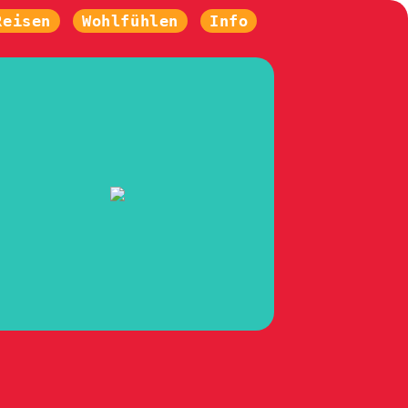
Reisen
Wohlfühlen
Info