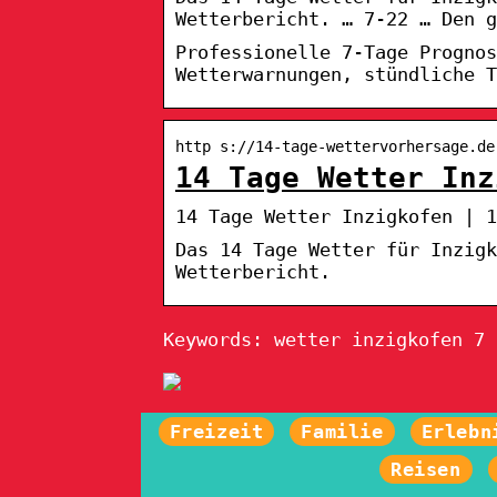
Wetterbericht. … 7-22 … Den g
Professionelle 7-Tage Prognos
Wetterwarnungen, stündliche T
http s://14-tage-wettervorhersage.de
14 Tage Wetter Inz
14 Tage Wetter Inzigkofen | 
Das 14 Tage Wetter für Inzigk
Wetterbericht.
Keywords: wetter inzigkofen 7 
Freizeit
Familie
Erlebn
Reisen