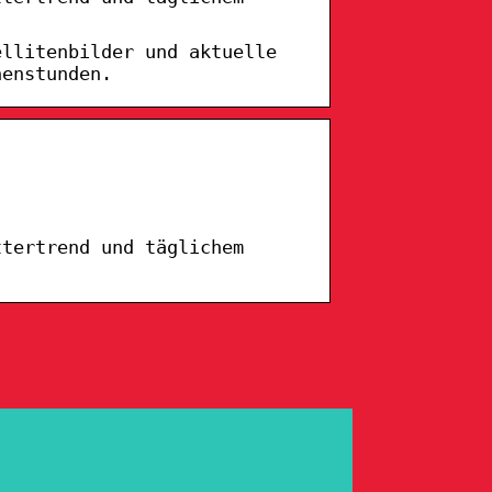
ellitenbilder und aktuelle
nenstunden.
ttertrend und täglichem