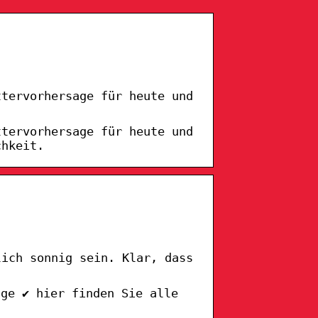
ttervorhersage für heute und
ttervorhersage für heute und
chkeit.
lich sonnig sein. Klar, dass
age ✔ hier finden Sie alle