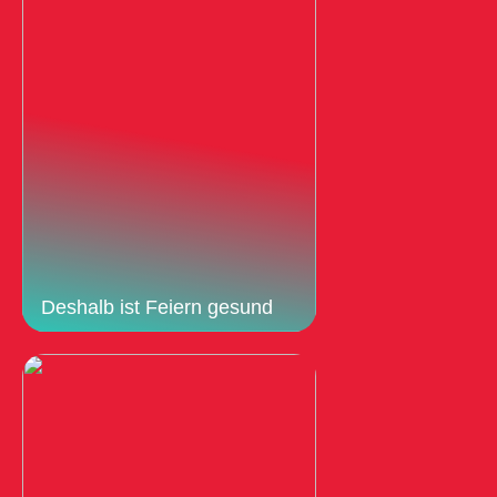
Deshalb ist Feiern gesund