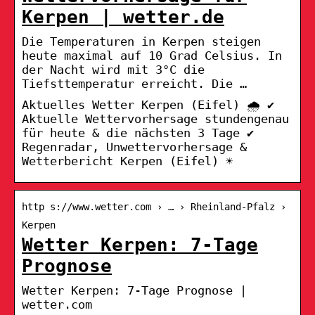
Kerpen | wetter.de
Die Temperaturen in Kerpen steigen
heute maximal auf 10 Grad Celsius. In
der Nacht wird mit 3°C die
Tiefsttemperatur erreicht. Die …
Aktuelles Wetter Kerpen (Eifel) 🌧️ ✔
Aktuelle Wettervorhersage stundengenau
für heute & die nächsten 3 Tage ✔
Regenradar, Unwettervorhersage &
Wetterbericht Kerpen (Eifel) ☀
http s://www.wetter.com › … › Rheinland-Pfalz ›
Kerpen
Wetter Kerpen: 7-Tage
Prognose
Wetter Kerpen: 7-Tage Prognose |
wetter.com