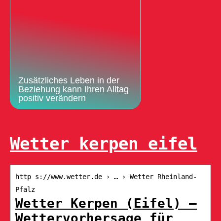
Zusätzliches Leben in der
Beziehung kann Ihren Alltag
positiv verändern
Wetter kerpen eifel
http s://www.wetter.de › … › Wetter Rheinland-
Pfalz
Wetter Kerpen (Eifel) –
Wettervorhersage für