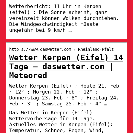
Wetterbericht: 11 Uhr in Kerpen
(eifel) : Die Sonne scheint, ganz
vereinzelt können Wolken durchziehen.
Die Windgeschwindigkeit müsste
ungefähr bei 9 km/h …
http s://www.daswetter.com › Rheinland-Pfalz
Wetter Kerpen (Eifel) 14
Tage – daswetter.com |
Meteored
Wetter Kerpen (Eifel) ; Heute 21. Feb
· 12° ; Morgen 22. Feb · 12° ;
Donnerstag 23. Feb · 8° ; Freitag 24.
Feb · 3° ; Samstag 25. Feb · 4° …
Das Wetter in Kerpen (Eifel) –
Wettervorhersage für 14 Tage.
Aktuelles Wetter in Kerpen (Eifel):
Temperatur, Schnee, Regen, Wind,