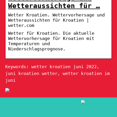
Wetteraussichten für …
Wetter Kroatien. Wettervorhersage und
Wetteraussichten für Kroatien |
wetter.com
Wetter für Kroatien. Die aktuelle
Wettervorhersage für Kroatien mit
Temperaturen und
Niederschlagsprognose.
Keywords: wetter kroatien juni 2022,
juni kroatien wetter, wetter kroatien im
juni