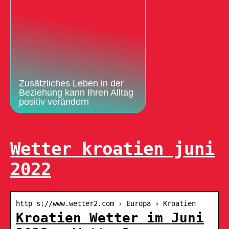
Zusätzliches Leben in der
Beziehung kann Ihren Alltag
positiv verändern
Wetter kroatien juni
2022
http s://www.wetter2.com › Europa › Kroatien
Kroatien Wetter im Juni