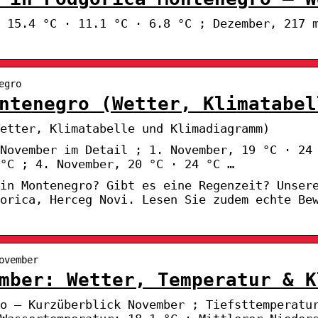
 15.4 °C · 11.1 °C · 6.8 °C ; Dezember, 217 
egro
ntenegro (Wetter, Klimatabel
Wetter, Klimatabelle und Klimadiagramm)
November im Detail ; 1. November, 19 °C · 24
°C ; 4. November, 20 °C · 24 °C …
 in Montenegro? Gibt es eine Regenzeit? Unser
orica, Herceg Novi. Lesen Sie zudem echte Be
ovember
mber: Wetter, Temperatur & K
o – Kurzüberblick November ; Tiefsttemperatu