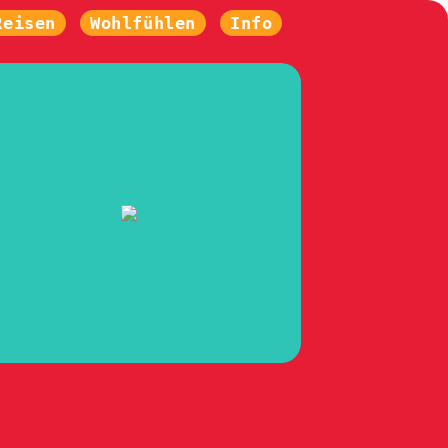
Reisen
Wohlfühlen
Info