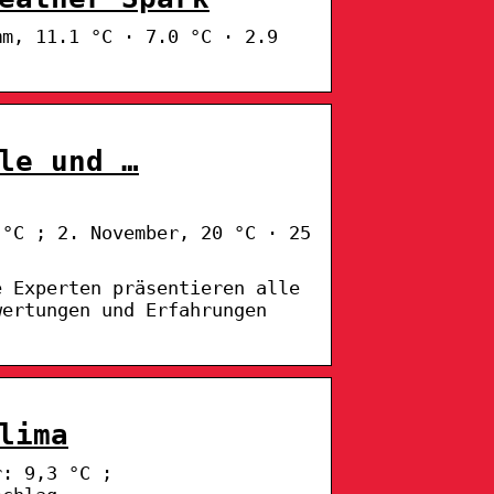
mm, 11.1 °C · 7.0 °C · 2.9
le und …
 °C ; 2. November, 20 °C · 25
e Experten präsentieren alle
wertungen und Erfahrungen
lima
r: 9,3 °C ;