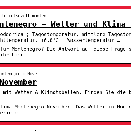
ste-reisezeit-monten…
ntenegro – Wetter und Klima 
odgorica ; Tagestemperatur, mittlere Tageste
httemperatur, +6.8°C ; Wassertemperatur …
für Montenegro? Die Antwort auf diese Frage 
ihr hier.
ontenegro › Nove…
November
 mit Wetter & Klimatabellen. Finden Sie die 
lima Montenegro November. Das Wetter in Mont
eziele