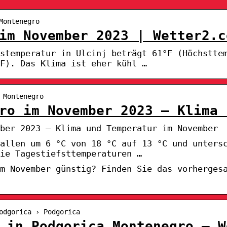
Montenegro
im November 2023 | Wetter2.c
tstemperatur in Ulcinj beträgt 61°F (Höchstte
F). Das Klima ist eher kühl …
 Montenegro
ro im November 2023 – Klima 
ber 2023 – Klima und Temperatur im November
allen um 6 °C von 18 °C auf 13 °C und unters
ie Tagestiefsttemperaturen …
im November günstig? Finden Sie das vorherges
odgorica › Podgorica
 in Podgorica Montenegro – W