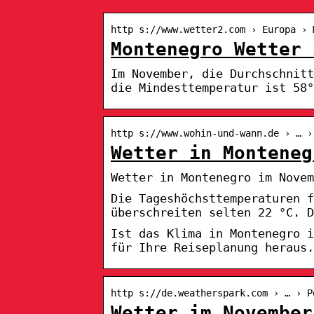
http s://www.wetter2.com › Europa › 
Montenegro Wetter 
Im November, die Durchschnit
die Mindesttemperatur ist 58°
http s://www.wohin-und-wann.de › … ›
Wetter in Monteneg
Wetter in Montenegro im Novem
Die Tageshöchsttemperaturen f
überschreiten selten 22 °C. D
Ist das Klima in Montenegro 
für Ihre Reiseplanung heraus.
http s://de.weatherspark.com › … › P
Wetter im November