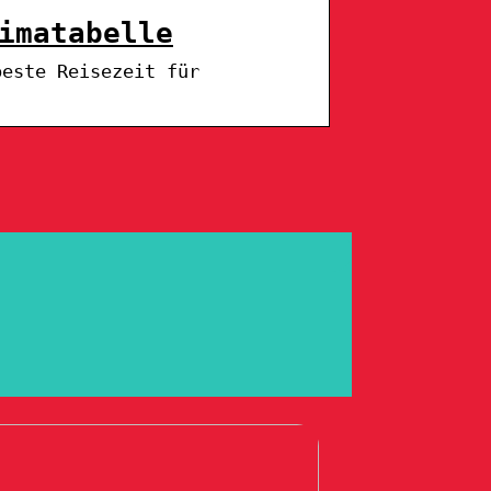
imatabelle
beste Reisezeit für