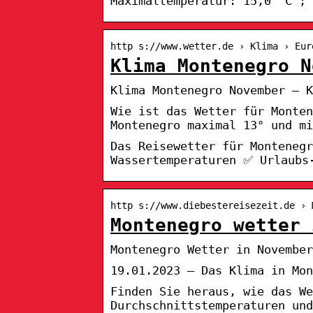
Maximaltemperatur: 15,0 °C ; 
http s://www.wetter.de › Klima › Eur
Klima Montenegro N
Klima Montenegro November – K
Wie ist das Wetter für Monten
Montenegro maximal 13° und mi
Das Reisewetter für Monteneg
Wassertemperaturen ✅ Urlaubs
http s://www.diebestereisezeit.de › 
Montenegro wetter 
Montenegro Wetter in November 
19.01.2023 — Das Klima in Mon
Finden Sie heraus, wie das We
Durchschnittstemperaturen und