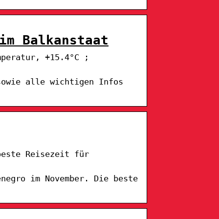
im Balkanstaat
mperatur, +15.4°C ;
sowie alle wichtigen Infos
beste Reisezeit für
enegro im November. Die beste