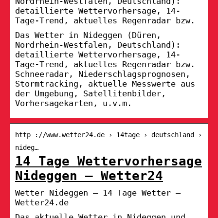
Nordrhein-Westfalen, Deutschland):
detaillierte Wettervorhersage, 14-
Tage-Trend, aktuelles Regenradar bzw.
Das Wetter in Nideggen (Düren,
Nordrhein-Westfalen, Deutschland):
detaillierte Wettervorhersage, 14-
Tage-Trend, aktuelles Regenradar bzw.
Schneeradar, Niederschlagsprognosen,
Stormtracking, aktuelle Messwerte aus
der Umgebung, Satellitenbilder,
Vorhersagekarten, u.v.m.
http ://www.wetter24.de › 14tage › deutschland ›
nideg…
14 Tage Wettervorhersage
Nideggen – Wetter24
Wetter Nideggen – 14 Tage Wetter –
Wetter24.de
Das aktuelle Wetter in Nideggen und