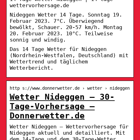
wettervorhersage.de
Nideggen Wetter 14 Tage. Sonntag 19.
Februar 2023. 7°C. Überwiegend
bewölkt, Schauer. 20-57 km/h. Montag
20. Februar 2023. 10°C. Teilweise
sonnig und windig.
Das 14 Tage Wetter für Nideggen
(Nordrhein-Westfalen, Deutschland) mit
Wettertrend und täglichem
Wetterbericht.
http s://www.donnerwetter.de › wetter › nideggen
Wetter Nideggen – 30-
Tage-Vorhersage –
Donnerwetter.de
Wetter Nideggen – Wettervorhersage für
Nideggen aktuell und detailliert. Mit
dem 14-Tage und dem 30-Tage-Wetter,