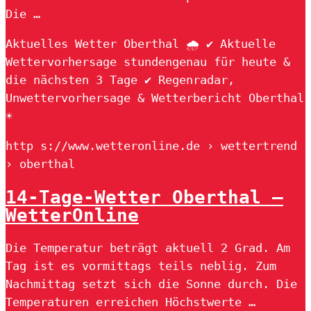
Die …
Aktuelles Wetter Oberthal 🌧️ ✔ Aktuelle
Wettervorhersage stundengenau für heute &
die nächsten 3 Tage ✔ Regenradar,
Unwettervorhersage & Wetterbericht Oberthal
☀
http s://www.wetteronline.de › wettertrend
› oberthal
14-Tage-Wetter Oberthal –
WetterOnline
Die Temperatur beträgt aktuell 2 Grad. Am
Tag ist es vormittags teils neblig. Zum
Nachmittag setzt sich die Sonne durch. Die
Temperaturen erreichen Höchstwerte …