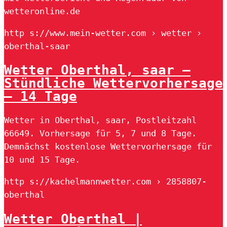
wetteronline.de
http s://www.mein-wetter.com › wetter ›
oberthal-saar
Wetter Oberthal, saar –
Stündliche Wettervorhersage
– 14 Tage
Wetter in Oberthal, saar, Postleitzahl
66649. Vorhersage für 5, 7 und 8 Tage.
Demnächst kostenlose Wettervorhersage für
10 und 15 Tage.
http s://kachelmannwetter.com › 2858807-
oberthal
Wetter Oberthal |