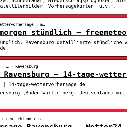
zw. Schneeradar, Niederschlagsprognosen, Sto
atellitenbilder, Vorhersagekarten, u.v.m.
ettervorhersage › m…
morgen stündlich – freemeteo
tündlich. Ravensburg detaillierte stündliche 
de.
 › … › Ravensburg
 Ravensburg – 14-tage-wetter
 | 14-tage-wettervorhersage.de
ensburg (Baden-Württemberg, Deutschland) mit
 › deutschland › ra…
rsage Ravensburg – Wetter24