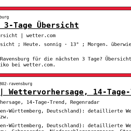
burg
 3-Tage Übersicht
rsicht | wetter.com
sicht ; Heute. sonnig · 13° ; Morgen. überwi
 Ravensburg für die nächsten 3 Tage? Übersich
iko bei wetter.com.
802-ravensburg
| Wettervorhersage, 14-Tage-
hersage, 14-Tage-Trend, Regenradar
en-Württemberg, Deutschland): detaillierte W
zw.
en-Württemberg, Deutschland): detaillierte W