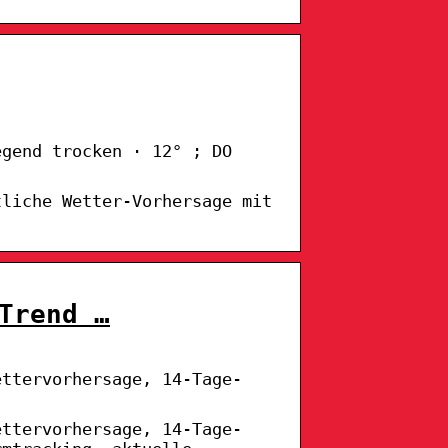
egend trocken · 12° ; DO
tliche Wetter-Vorhersage mit
Trend …
ettervorhersage, 14-Tage-
ettervorhersage, 14-Tage-