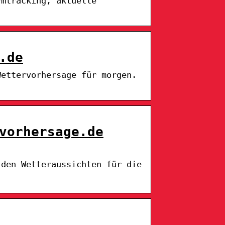
rmtracking, aktuelle
.de
Wettervorhersage für morgen.
vorhersage.de
 den Wetteraussichten für die