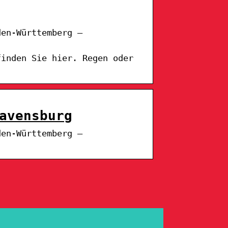
den-Württemberg –
finden Sie hier. Regen oder
avensburg
den-Württemberg –