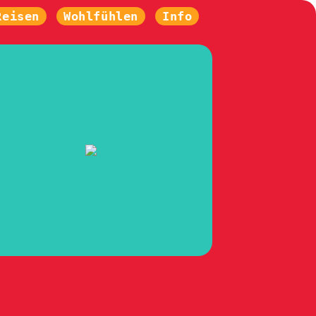
Reisen
Wohlfühlen
Info