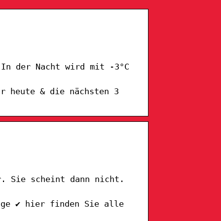
 In der Nacht wird mit -3°C
ür heute & die nächsten 3
r. Sie scheint dann nicht.
age ✔ hier finden Sie alle