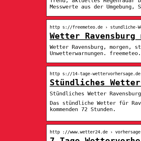
Trend, aktuelles Regenradar b
Messwerte aus der Umgebung, S
http s://freemeteo.de › stundliche-W
Wetter Ravensburg 
Wetter Ravensburg, morgen, s
Unwetterwarnungen. freemeteo.
http s://14-tage-wettervorhersage.de
Stündliches Wetter
Stündliches Wetter Ravensburg
Das stündliche Wetter für Rav
kommenden 72 Stunden.
http ://www.wetter24.de › vorhersage
7 Tage Wettervorhe