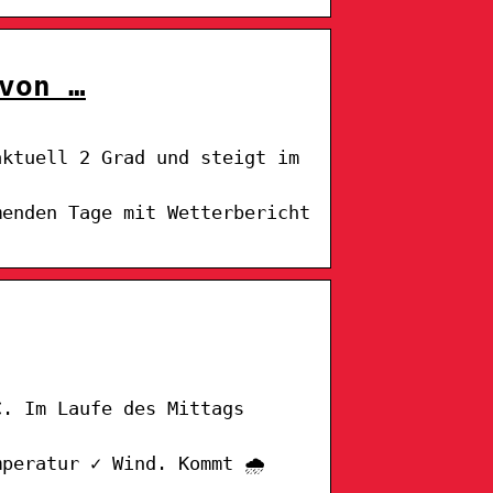
von …
aktuell 2 Grad und steigt im
menden Tage mit Wetterbericht
C. Im Laufe des Mittags
peratur ✓ Wind. Kommt 🌧️