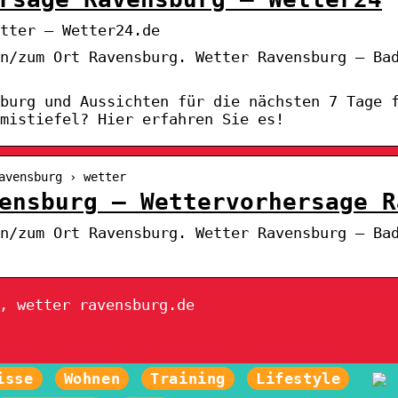
tter – Wetter24.de
n/zum Ort Ravensburg. Wetter Ravensburg – Ba
sburg und Aussichten für die nächsten 7 Tage 
mistiefel? Hier erfahren Sie es!
avensburg › wetter
ensburg – Wettervorhersage R
n/zum Ort Ravensburg. Wetter Ravensburg – Ba
, wetter ravensburg.de
isse
Wohnen
Training
Lifestyle