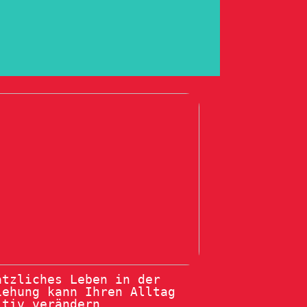
ätzliches Leben in der
iehung kann Ihren Alltag
itiv verändern