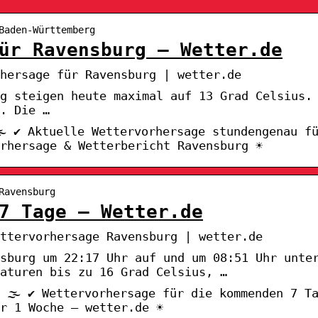
Baden-Württemberg
ür Ravensburg – Wetter.de
hersage für Ravensburg | wetter.de
rg steigen heute maximal auf 13 Grad Celsius.
. Die …
️ ✔ Aktuelle Wettervorhersage stundengenau f
rhersage & Wetterbericht Ravensburg ☀
Ravensburg
7 Tage – Wetter.de
ttervorhersage Ravensburg | wetter.de
sburg um 22:17 Uhr auf und um 08:51 Uhr unte
aturen bis zu 16 Grad Celsius, …
 🌫️ ✔ Wettervorhersage für die kommenden 7 T
r 1 Woche – wetter.de ☀