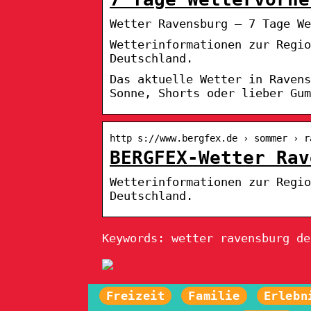
Wetter Ravensburg – 7 Tage We
Wetterinformationen zur Regio
Deutschland.
Das aktuelle Wetter in Raven
Sonne, Shorts oder lieber Gum
http s://www.bergfex.de › sommer › r
BERGFEX-Wetter Rav
Wetterinformationen zur Regio
Deutschland.
Keywords: wetter ravensburg de
Freizeit
Familie
Erlebn