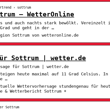
rtrend › sottrum
trum – WetterOnline
ds und auch nachts stark bewölkt. Vereinzelt 
Grad und geht in der …
gion Sottrum von wetteronline.de
ür Sottrum | wetter.de
sage für Sottrum | wetter.de
steigen heute maximal auf 11 Grad Celsius. In
e …
tuelle Wettervorhersage stundengenau für heu
e & Wetterbericht Sottrum ☀
er Sottrum