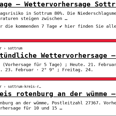
age – Wettervorhersage Sottr
lagsrisiko in Sottrum 80%. Die Niederschlagsm
eraturen steigen zwischen …
r die kommenden 7 Tage ✔ hier finden Sie all
r › sottrum
tündliche Wettervorhersage –
 (Vorhersage für 5 Tage) ; Heute. 21. Februa
. 23. Februar · 2° 9° ; Freitag. 24.
r › sottrum-kreis-r…
eis rotenburg an der wümme –
enburg an der wümme, Postleitzahl 27367. Vorh
rhersage für 10 und 15 …