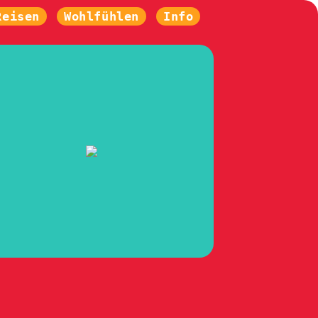
Reisen
Wohlfühlen
Info