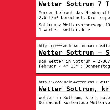
Wetter Sottrum 7 T
Morgen beträgt das Niedersch
2,6 l/m² berechnet. Die Temp
Sottrum ✔ Wettervorhersage fü
1 Woche – wetter.de ☀
http s://www.mein-wetter.com › wette
Wetter Sottrum – S
Das Wetter in Sottrum – 27367
Februar · 4° 13° ; Donnerstag
http s://www.mein-wetter.com › wette
Wetter Sottrum, kr
Wetter in Sottrum, kreis rot
Demnächst kostenlose Wettervo