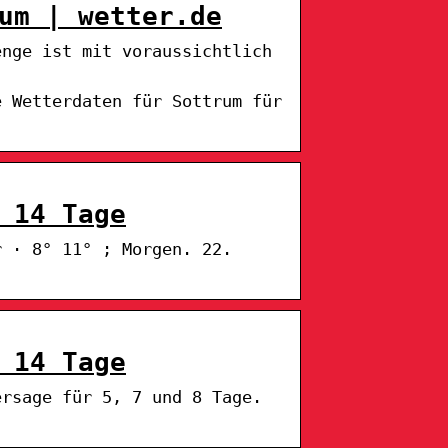
um | wetter.de
enge ist mit voraussichtlich
e Wetterdaten für Sottrum für
 14 Tage
r · 8° 11° ; Morgen. 22.
 14 Tage
ersage für 5, 7 und 8 Tage.