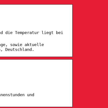
nd die Temperatur liegt bei
age, sowie aktuelle
n, Deutschland.
nnenstunden und