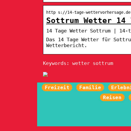
http s://14-tage-wettervorhersage.de
Sottrum Wetter 14 
14 Tage Wetter Sottrum | 14-t
Das 14 Tage Wetter für Sottru
Wetterbericht.
Keywords: wetter sottrum
Freizeit
Familie
Erlebn
Reisen