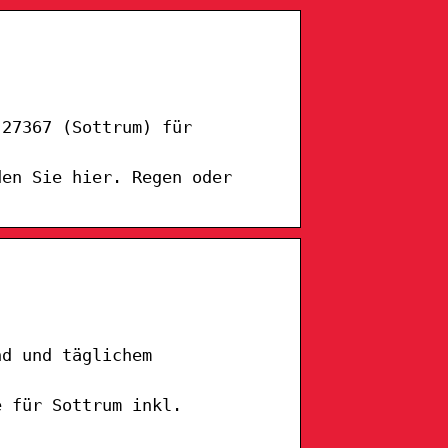
 27367 (Sottrum) für
den Sie hier. Regen oder
nd und täglichem
e für Sottrum inkl.