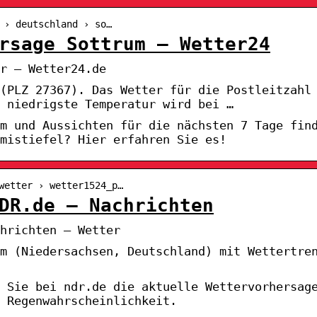
 › deutschland › so…
rsage Sottrum – Wetter24
r – Wetter24.de
(PLZ 27367). Das Wetter für die Postleitzahl
 niedrigste Temperatur wird bei …
m und Aussichten für die nächsten 7 Tage fin
mistiefel? Hier erfahren Sie es!
wetter › wetter1524_p…
DR.de – Nachrichten
hrichten – Wetter
m (Niedersachsen, Deutschland) mit Wettertre
 Sie bei ndr.de die aktuelle Wettervorhersag
 Regenwahrscheinlichkeit.