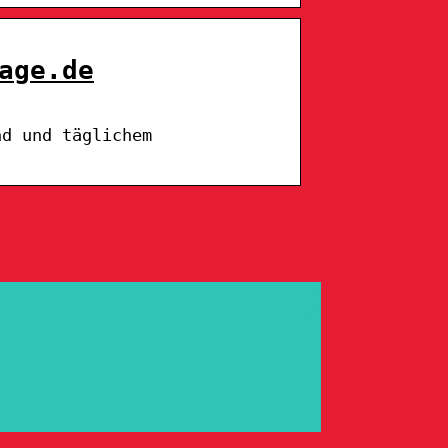
age.de
nd und täglichem