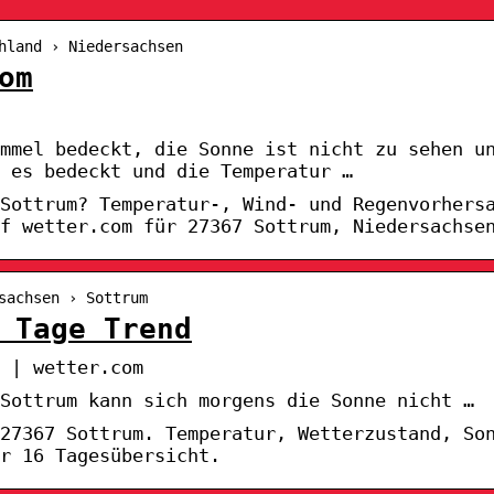
hland › Niedersachsen
om
immel bedeckt, die Sonne ist nicht zu sehen u
 es bedeckt und die Temperatur …
Sottrum? Temperatur-, Wind- und Regenvorhers
f wetter.com für 27367 Sottrum, Niedersachse
sachsen › Sottrum
 Tage Trend
 | wetter.com
Sottrum kann sich morgens die Sonne nicht …
27367 Sottrum. Temperatur, Wetterzustand, So
r 16 Tagesübersicht.