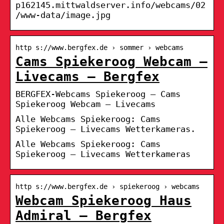
p162145.mittwaldserver.info/webcams/02
/www-data/image.jpg
http s://www.bergfex.de › sommer › webcams
Cams Spiekeroog Webcam –
Livecams – Bergfex
BERGFEX-Webcams Spiekeroog – Cams
Spiekeroog Webcam – Livecams
Alle Webcams Spiekeroog: Cams
Spiekeroog – Livecams Wetterkameras.
Alle Webcams Spiekeroog: Cams
Spiekeroog – Livecams Wetterkameras
http s://www.bergfex.de › spiekeroog › webcams
Webcam Spiekeroog Haus
Admiral – Bergfex