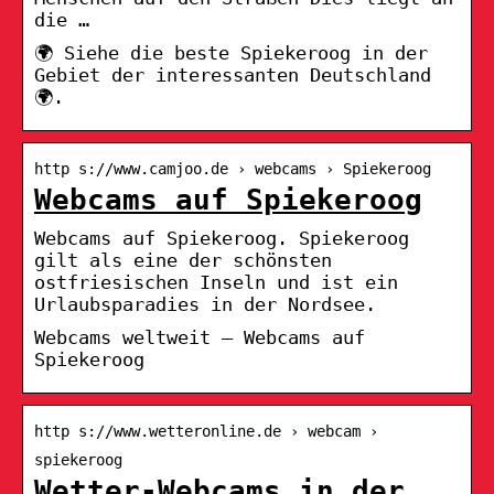
die …
🌍 Siehe die beste Spiekeroog in der
Gebiet der interessanten Deutschland
🌍.
http s://www.camjoo.de › webcams › Spiekeroog
Webcams auf Spiekeroog
Webcams auf Spiekeroog. Spiekeroog
gilt als eine der schönsten
ostfriesischen Inseln und ist ein
Urlaubsparadies in der Nordsee.
Webcams weltweit – Webcams auf
Spiekeroog
http s://www.wetteronline.de › webcam ›
spiekeroog
Wetter-Webcams in der