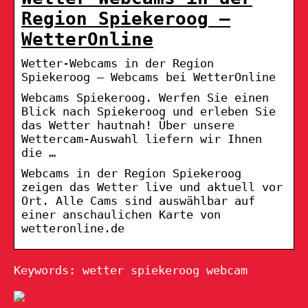
Region Spiekeroog –
WetterOnline
Wetter-Webcams in der Region
Spiekeroog – Webcams bei WetterOnline
Webcams Spiekeroog. Werfen Sie einen
Blick nach Spiekeroog und erleben Sie
das Wetter hautnah! Über unsere
Wettercam-Auswahl liefern wir Ihnen
die …
Webcams in der Region Spiekeroog
zeigen das Wetter live und aktuell vor
Ort. Alle Cams sind auswählbar auf
einer anschaulichen Karte von
wetteronline.de
Keywords: wetter spiekeroog webcam