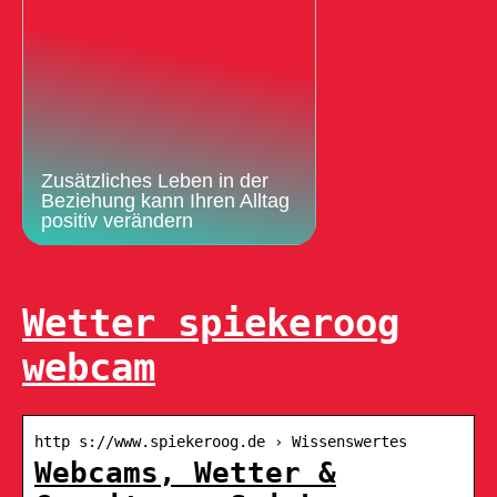
Zusätzliches Leben in der
Beziehung kann Ihren Alltag
positiv verändern
Wetter spiekeroog
webcam
http s://www.spiekeroog.de › Wissenswertes
Webcams, Wetter &