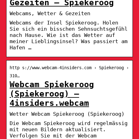
Gezeiten – Spiekeroog
Webcams, Wetter & Gezeiten
Webcams der Insel Spiekeroog. Holen
Sie sich ein bisschen Sehnsuchtsgefühl
nach Hause. Wie ist das Wetter auf
meiner Lieblingsinsel? Was passiert am
Hafen …
http s://www.webcam-4insiders.com › Spiekeroog ›
310…
Webcam Spiekeroog
(Spiekeroog) –
4insiders.webcam
Wetter Webcam Spiekeroog (Spiekeroog)
Die Webcam Spiekeroog wird regelmässig
mit neuen Bildern aktualisiert.
Verfolgen Sie mit der Webcam