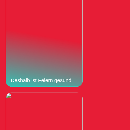
Deshalb ist Feiern gesund