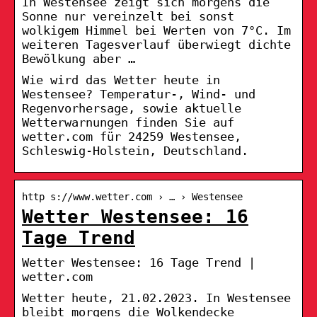
In Westensee zeigt sich morgens die
Sonne nur vereinzelt bei sonst
wolkigem Himmel bei Werten von 7°C. Im
weiteren Tagesverlauf überwiegt dichte
Bewölkung aber …
Wie wird das Wetter heute in
Westensee? Temperatur-, Wind- und
Regenvorhersage, sowie aktuelle
Wetterwarnungen finden Sie auf
wetter.com für 24259 Westensee,
Schleswig-Holstein, Deutschland.
http s://www.wetter.com › … › Westensee
Wetter Westensee: 16
Tage Trend
Wetter Westensee: 16 Tage Trend |
wetter.com
Wetter heute, 21.02.2023. In Westensee
bleibt morgens die Wolkendecke