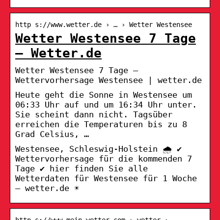
http s://www.wetter.de › … › Wetter Westensee
Wetter Westensee 7 Tage
– Wetter.de
Wetter Westensee 7 Tage –
Wettervorhersage Westensee | wetter.de
Heute geht die Sonne in Westensee um
06:33 Uhr auf und um 16:34 Uhr unter.
Sie scheint dann nicht. Tagsüber
erreichen die Temperaturen bis zu 8
Grad Celsius, …
Westensee, Schleswig-Holstein 🌧️ ✔
Wettervorhersage für die kommenden 7
Tage ✔ hier finden Sie alle
Wetterdaten für Westensee für 1 Woche
– wetter.de ☀
http s://www.mein-wetter.com › wetter ›