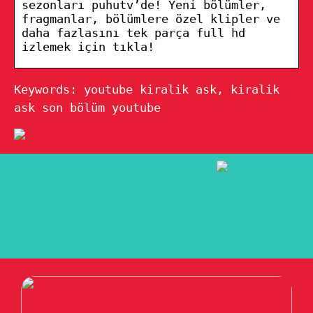
sezonları puhutv’de! Yeni bölümler,
fragmanlar, bölümlere özel klipler ve
daha fazlasını tek parça full hd
izlemek için tıkla!
Keywords: youtube kiralik ask, kiralik
ask son bölüm youtube