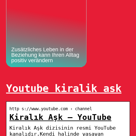
Zusätzliches Leben in der
Beziehung kann Ihren Alltag
positiv verändern
Youtube kiralik ask
http s://www.youtube.com › channel
Kiralık Aşk – YouTube
Kiralık Aşk dizisinin resmi YouTube
kanalıdır.Kendi halinde yaşayan