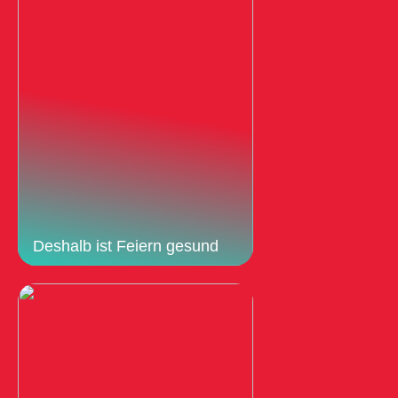
Deshalb ist Feiern gesund