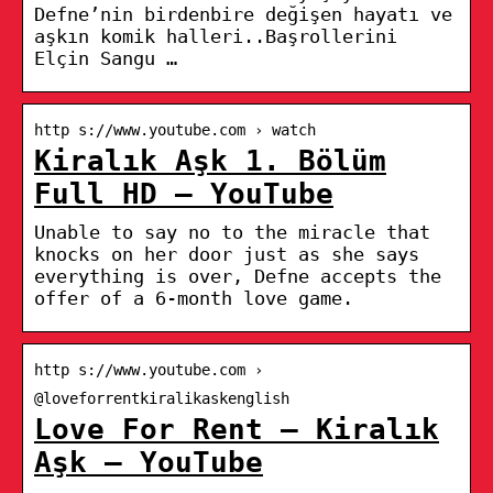
Defne’nin birdenbire değişen hayatı ve
aşkın komik halleri..Başrollerini
Elçin Sangu …
http s://www.youtube.com › watch
Kiralık Aşk 1. Bölüm
Full HD – YouTube
Unable to say no to the miracle that
knocks on her door just as she says
everything is over, Defne accepts the
offer of a 6-month love game.
http s://www.youtube.com ›
@loveforrentkiralikaskenglish
Love For Rent – Kiralık
Aşk – YouTube