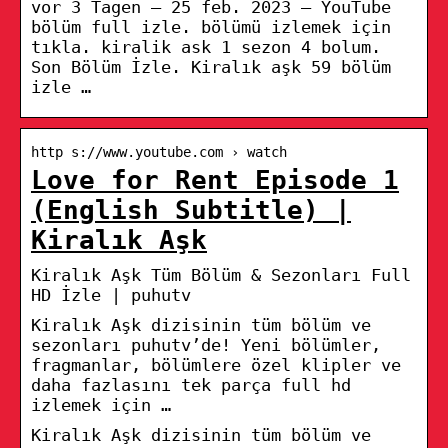
vor 3 Tagen — 25 feb. 2023 – YouTube
bölüm full izle. bölümü izlemek için
tıkla. kiralik ask 1 sezon 4 bolum.
Son Bölüm İzle. Kiralık aşk 59 bölüm
izle …
http s://www.youtube.com › watch
Love for Rent Episode 1
(English Subtitle) |
Kiralık Aşk
Kiralık Aşk Tüm Bölüm & Sezonları Full
HD İzle | puhutv
Kiralık Aşk dizisinin tüm bölüm ve
sezonları puhutv’de! Yeni bölümler,
fragmanlar, bölümlere özel klipler ve
daha fazlasını tek parça full hd
izlemek için …
Kiralık Aşk dizisinin tüm bölüm ve