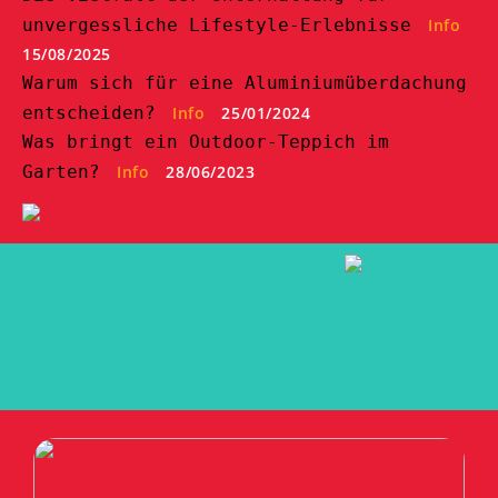
unvergessliche Lifestyle-Erlebnisse
Info
15/08/2025
Warum sich für eine Aluminiumüberdachung
entscheiden?
Info
25/01/2024
Was bringt ein Outdoor-Teppich im
Garten?
Info
28/06/2023