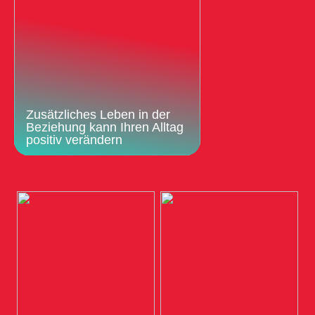
Zusätzliches Leben in der
Beziehung kann Ihren Alltag
positiv verändern