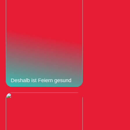
Deshalb ist Feiern gesund