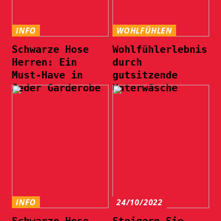
INFO
WOHLFÜHLEN
Schwarze Hose
Wohlfühlerlebnis
Herren: Ein
durch
Must-Have in
gutsitzende
Jeder Garderobe
Unterwäsche
INFO
24/10/2022
Schwarze Hose
Steigern Sie