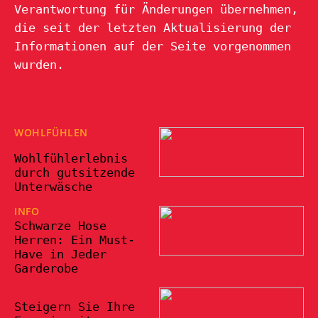
Verantwortung für Änderungen übernehmen,
die seit der letzten Aktualisierung der
Informationen auf der Seite vorgenommen
wurden.
WOHLFÜHLEN
11/03/202
5
Wohlfühlerlebnis
durch gutsitzende
Unterwäsche
INFO
29/07/2024
Schwarze Hose
Herren: Ein Must-
Have in Jeder
Garderobe
24/10/2022
Steigern Sie Ihre