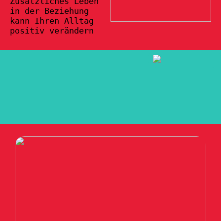
Zusätzliches Leben
in der Beziehung
kann Ihren Alltag
positiv verändern