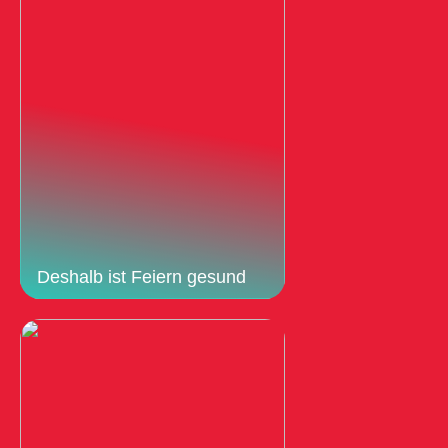
Deshalb ist Feiern gesund