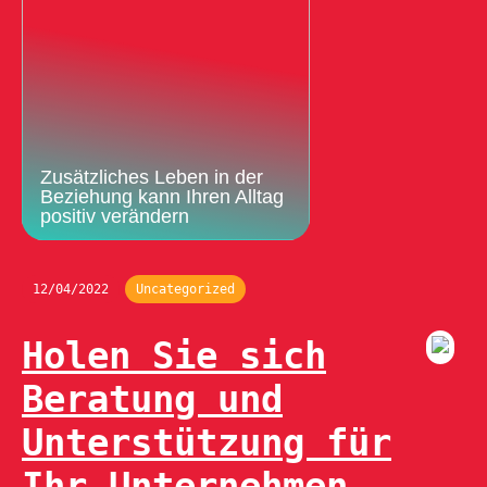
Zusätzliches Leben in der
Beziehung kann Ihren Alltag
positiv verändern
12/04/2022
Uncategorized
Holen Sie sich
Beratung und
Unterstützung für
Ihr Unternehmen