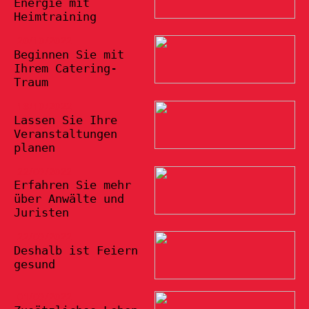
Energie mit
Heimtraining
20/10/2022
Beginnen Sie mit
Ihrem Catering-
Traum
18/10/2022
Lassen Sie Ihre
Veranstaltungen
planen
22/09/2022
Erfahren Sie mehr
über Anwälte und
Juristen
22/09/2022
Deshalb ist Feiern
gesund
01/09/2022